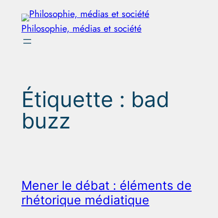
Aller
au
Philosophie, médias et société
contenu
Étiquette :
bad
buzz
Mener le débat : éléments de
rhétorique médiatique