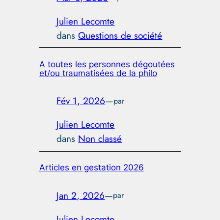
Julien Lecomte
dans
Questions de société
A toutes les personnes dégoutées
et/ou traumatisées de la philo
Fév 1, 2026
—
par
Julien Lecomte
dans
Non classé
Articles en gestation 2026
Jan 2, 2026
—
par
Julien Lecomte