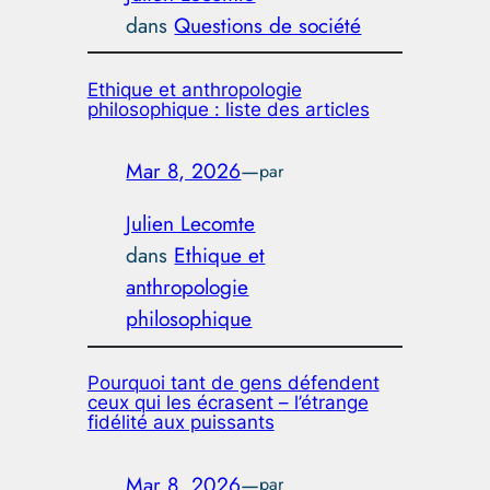
dans
Questions de société
Ethique et anthropologie
philosophique : liste des articles
Mar 8, 2026
—
par
Julien Lecomte
dans
Ethique et
anthropologie
philosophique
Pourquoi tant de gens défendent
ceux qui les écrasent – l’étrange
fidélité aux puissants
Mar 8, 2026
—
par