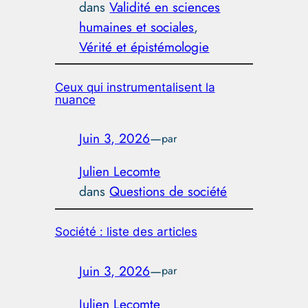
dans
Validité en sciences
humaines et sociales
, 
Vérité et épistémologie
Ceux qui instrumentalisent la
nuance
Juin 3, 2026
—
par
Julien Lecomte
dans
Questions de société
Société : liste des articles
Juin 3, 2026
—
par
Julien Lecomte