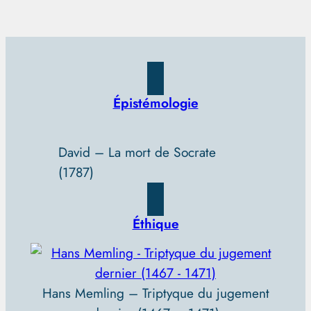
Épistémologie
David – La mort de Socrate
(1787)
Éthique
Hans Memling – Triptyque du jugement