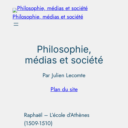
Aller
au
Philosophie, médias et société
contenu
Philosophie,
médias et société
Par Julien Lecomte
Plan du site
Raphaël – L’école d’Athènes
(1509-1510)