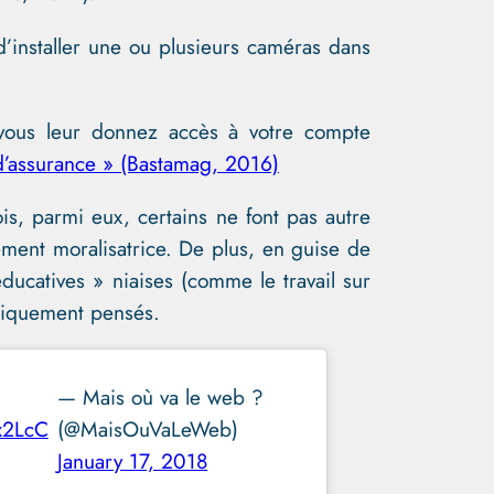
’installer une ou plusieurs caméras dans
 vous leur donnez accès à votre compte
 d’assurance » (Bastamag, 2016)
ois, parmi eux, certains ne font pas autre
tement moralisatrice. De plus, en guise de
ucatives » niaises (comme le travail sur
entiquement pensés.
— Mais où va le web ?
x2LcC
(@MaisOuVaLeWeb)
January 17, 2018