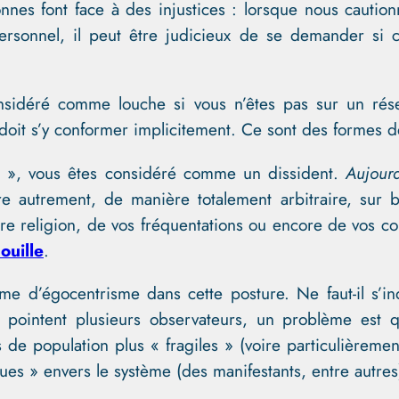
onnes font face à des injustices : lorsque nous cauti
ersonnel, il peut être judicieux de se demander si c
nsidéré comme louche si vous n’êtes pas sur un rése
doit s’y conformer implicitement. Ce sont des formes 
e », vous êtes considéré comme un dissident.
Aujourd
e autrement, de manière totalement arbitraire, sur 
e religion, de vos fréquentations ou encore de vos con
ouille
.
me d’égocentrisme dans cette posture. Ne faut-il s’in
 pointent plusieurs observateurs, un problème est
 de population plus « fragiles » (voire particulièrem
ques » envers le système (des manifestants, entre autres)