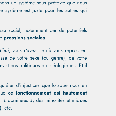
onnons un système sous prétexte que nous
e système est juste pour les autres qui
au social, notamment par de potentiels
de
pressions sociales
.
’hui
, vous n’avez rien à vous reprocher.
base de votre sexe (ou genre), de votre
victions politiques ou idéologiques. Et il
quiéter d’injustices que lorsque nous en
 que
ce fonctionnement est hautement
ent « dominées », des minorités ethniques
, etc.