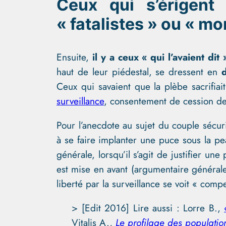
Ceux qui s’érigent
« fatalistes » ou « mo
Ensuite,
il y a ceux « qui l’avaient dit 
haut de leur piédestal, se dressent en
Ceux qui savaient que la plèbe sacrifiai
surveillance
, consentement de cession d
Pour l’anecdote au sujet du couple sécuri
à se faire implanter une puce sous la pe
générale, lorsqu’il s’agit de justifier un
est mise en avant (argumentaire général
liberté par la surveillance se voit « comp
> [Edit 2016] Lire aussi : Lorre B.,
Vitalis A.,
Le profilage des population