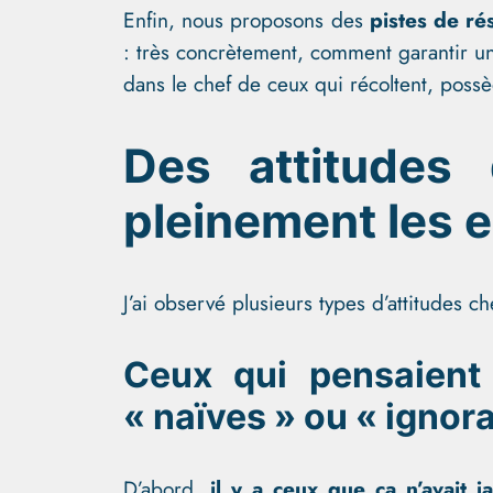
Enfin, nous proposons des
pistes de ré
: très concrètement, comment garantir u
dans le chef de ceux qui récoltent, poss
Des attitudes
pleinement les e
J’ai observé plusieurs types d’attitudes 
Ceux qui pensaient 
« naïves » ou « ignor
D’abord,
il y a ceux que ça n’avait j