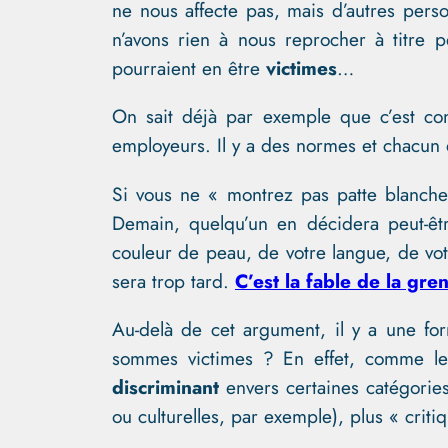
ne nous affecte pas, mais d’autres pers
n’avons rien à nous reprocher à titre p
pourraient en être
victimes
…
On sait déjà par exemple que c’est co
employeurs. Il y a des normes et chacun 
Si vous ne « montrez pas patte blanch
Demain, quelqu’un en décidera peut-êtr
couleur de peau, de votre langue, de votr
sera trop tard.
C’est la fable de la gren
Au-delà de cet argument, il y a une for
sommes victimes ? En effet, comme le
discriminant
envers certaines catégories
ou culturelles, par exemple), plus « criti