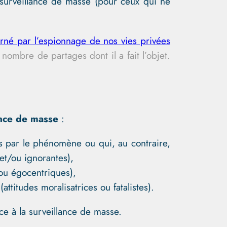
a surveillance de masse (pour ceux qui ne
rné par l’espionnage de nos vies privées
nombre de partages dont il a fait l’objet.
lance de masse
:
s par le phénomène ou qui, au contraire,
et/ou ignorantes),
/ou égocentriques),
ttitudes moralisatrices ou fatalistes).
e à la surveillance de masse.