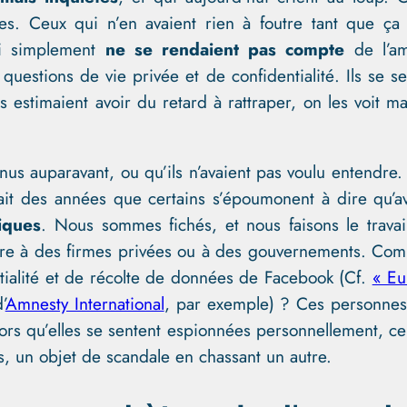
s. Ceux qui n’en avaient rien à foutre tant que ça n
ui simplement
ne se rendaient pas compte
de l’am
questions de vie privée et de confidentialité. Ils se 
 estimaient avoir du retard à rattraper, on les voit m
évenus auparavant, ou qu’ils n’avaient pas voulu entend
 fait des années que certains s’époumonent à dire qu’a
iques
. Nous sommes fichés, et nous faisons le trav
re à des firmes privées ou à des gouvernements. Combie
ntialité et de récolte de données de Facebook (Cf.
« Eu
’
Amnesty International
, par exemple) ? Ces personnes 
lors qu’elles se sentent espionnées personnellement, c
, un objet de scandale en chassant un autre.