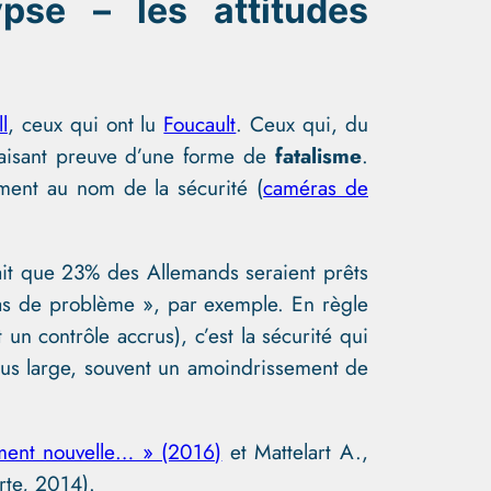
pse – les attitudes
l
, ceux qui ont lu
Foucault
. Ceux qui, du
faisant preuve d’une forme de
fatalisme
.
ement au nom de la sécurité (
caméras de
it que 23% des Allemands seraient prêts
 cas de problème », par exemple. En règle
 un contrôle accrus), c’est la sécurité qui
lus large, souvent un amoindrissement de
iment nouvelle… » (2016)
et Mattelart A.,
rte, 2014).