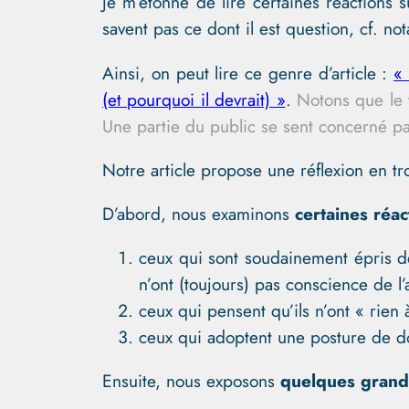
Je m’étonne de lire certaines réactions 
savent pas ce dont il est question, cf. 
Ainsi, on peut lire ce genre d’article :
« 
(et pourquoi il devrait) »
.
Notons que le t
Une partie du public se sent concerné pa
Notre article propose une réflexion en tr
D’abord, nous examinons
certaines réac
ceux qui sont soudainement épris d
n’ont (toujours) pas conscience de 
ceux qui pensent qu’ils n’ont « rien 
ceux qui adoptent une posture de donn
Ensuite, nous exposons
quelques grand