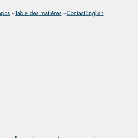
opos
Table des matières
Contact
English