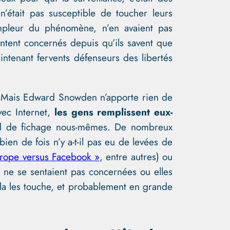
’était pas susceptible de toucher leurs
pleur du phénomène, n’en avaient pas
sentent concernés depuis qu’ils savent que
aintenant fervents défenseurs des libertés
re. Mais Edward Snowden n’apporte rien de
vec Internet,
les gens remplissent eux-
ail de fichage nous-mêmes. De nombreux
n de fois n’y a-t-il pas eu de levées de
rope versus Facebook »
, entre autres) ou
ne se sentaient pas concernées ou elles
ela les touche, et probablement en grande