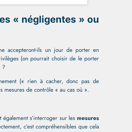
des « négligentes » ou
e accepteront-ils un jour de porter en
vilèges (on pourrait choisir de le porter
e ?
nnement (« rien à cacher, donc pas de
les mesures de contrôle « au cas où ».
t également s’interroger sur les
mesures
rectement, c’est compréhensibles que cela