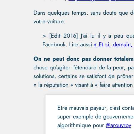
Dans quelques temps, sans doute que des
votre voiture.
> [Edit 2016] J’ai lu il y a peu q
Facebook. Lire aussi
« Et si, demain,
On ne peut donc pas donner totaleme
chose qu’agiter l’étendard de la peur, pa
solutions, certains se satisfont de prô
« la réputation » visant à « faire attent
Etre mauvais payeur, c'est cont
super exemple de gouvernemen
algorithmique pour
@arouvroy