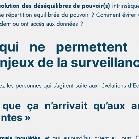
solution des déséquilibres de pouvoir(s)
intrinsèqu
ne répartition équilibrée du pouvoir ? Comment éviter 
èdent ou ont accès aux données ?
 qui ne permettent
njeux de la surveilla
chez les personnes qui s’agitent suite aux révélations d
que ça n’arrivait qu’aux au
antes »
amais inquiétés
, et qui aujourd’hui crient au loup. C