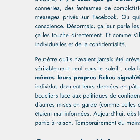
conneries, des fantasmes de complotiste
messages privés sur Facebook. Ou q
conscience. Désormais, ça leur parle les 
ça les touche directement. Et comme s’ils
individuelles et de la confidentialité.
Peut-être qu’ils n’avaient jamais été pr
véritablement neuf sous le soleil : cela
mêmes leurs propres fiches signalét
individus donnent leurs données en pâtu
boucliers face aux politiques de confide
d’autres mises en garde (comme celles d
étaient mal informées. Aujourd’hui, dès 
partie à raison. Temporairement du moins