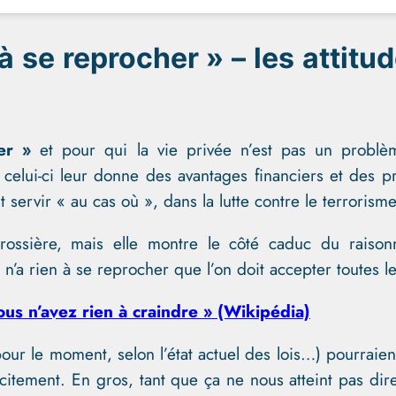
 à se reprocher » – les attitu
er »
et pour qui la vie privée n’est pas un problèm
celui-ci leur donne des avantages financiers et des pri
t servir « au cas où », dans la lutte contre le terrorism
ossière, mais elle montre le côté caduc du raiso
 n’a rien à se reprocher que l’on doit accepter toutes 
vous n’avez rien à craindre » (Wikipédia)
our le moment, selon l’état actuel des lois…) pourraien
icitement. En gros, tant que ça ne nous atteint pas di