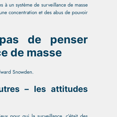
es à un système de surveillance de masse
une concentration et des abus de pouvoir
 pas de penser
nce de masse
’Edward Snowden.
tres – les attitudes
eux pour qui la surveillance, c’était des