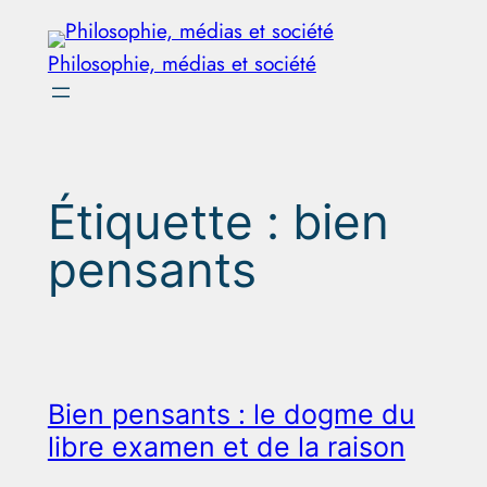
Aller
au
Philosophie, médias et société
contenu
Étiquette :
bien
pensants
Bien pensants : le dogme du
libre examen et de la raison