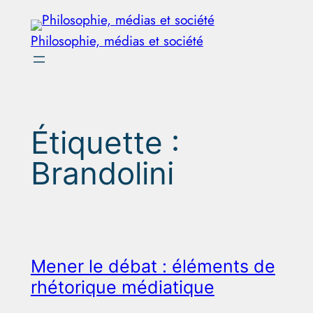
Aller
au
Philosophie, médias et société
contenu
Étiquette :
Brandolini
Mener le débat : éléments de
rhétorique médiatique