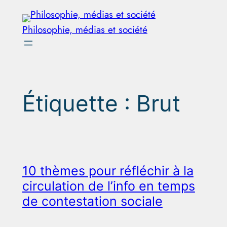
Aller
au
Philosophie, médias et société
contenu
Étiquette :
Brut
10 thèmes pour réfléchir à la
circulation de l’info en temps
de contestation sociale