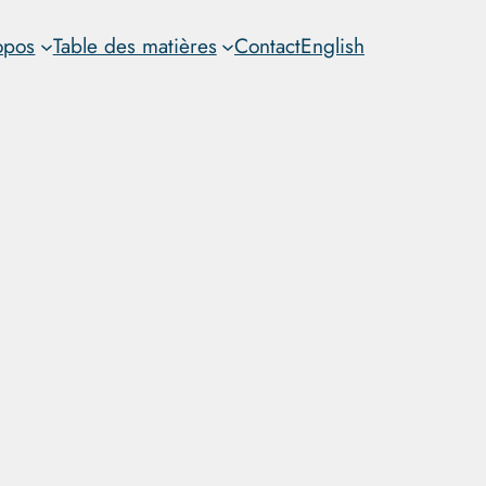
opos
Table des matières
Contact
English