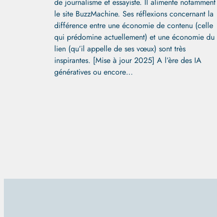
de journalisme et essayiste. Il alimente notamment
le site BuzzMachine. Ses réflexions concernant la
différence entre une économie de contenu (celle
qui prédomine actuellement) et une économie du
lien (qu’il appelle de ses vœux) sont très
inspirantes. [Mise à jour 2025] A l’ère des IA
génératives ou encore…