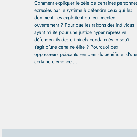
Comment expliquer le zèle de certaines personne
écrasées par le système à défendre ceux qui les
dominent, les exploitent ou leur mentent
ouvertement ? Pour quelles raisons des individus
ayant milité pour une justice hyper répressive
défendent-ils des criminels condamnés lorsqu’il
s’agit d’une certaine élite ? Pourquoi des
oppresseurs puissants semblent-ils bénéficier d’un
certaine clémence,…