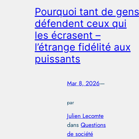
Pourquoi tant de gen
défendent ceux qui
les écrasent –
l’étrange fidélité aux
puissants
Mar 8, 2026
—
par
Julien Lecomte
dans
Questions
de société