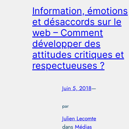
Information, émotions
et désaccords sur le
web – Comment
développer des
attitudes critiques et
respectueuses ?
Juin 5, 2018
—
par
Julien Lecomte
dans
Médias