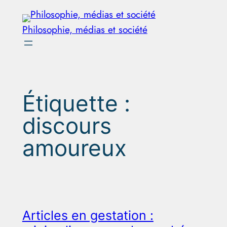
Aller
au
Philosophie, médias et société
contenu
Étiquette :
discours
amoureux
Articles en gestation :