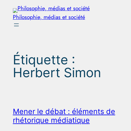
Aller
au
Philosophie, médias et société
contenu
Étiquette :
Herbert Simon
Mener le débat : éléments de
rhétorique médiatique