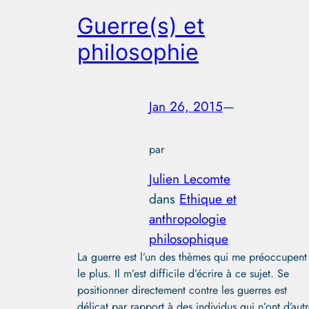
Guerre(s) et
philosophie
Jan 26, 2015
—
par
Julien Lecomte
dans
Ethique et
anthropologie
philosophique
La guerre est l’un des thèmes qui me préoccupent
le plus. Il m’est difficile d’écrire à ce sujet. Se
positionner directement contre les guerres est
délicat par rapport à des individus qui n’ont d’aut