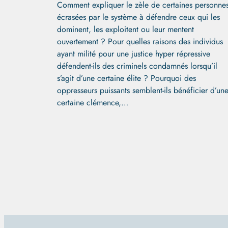
Comment expliquer le zèle de certaines personne
écrasées par le système à défendre ceux qui les
dominent, les exploitent ou leur mentent
ouvertement ? Pour quelles raisons des individus
ayant milité pour une justice hyper répressive
défendent-ils des criminels condamnés lorsqu’il
s’agit d’une certaine élite ? Pourquoi des
oppresseurs puissants semblent-ils bénéficier d’un
certaine clémence,…