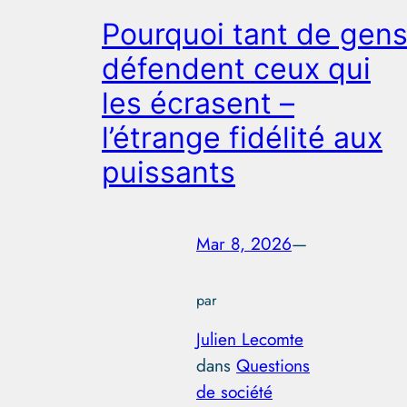
Pourquoi tant de gen
défendent ceux qui
les écrasent –
l’étrange fidélité aux
puissants
Mar 8, 2026
—
par
Julien Lecomte
dans
Questions
de société