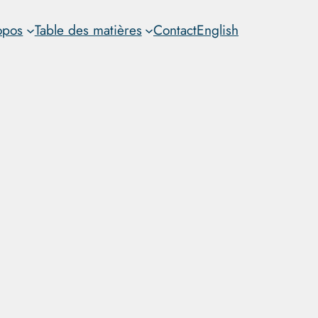
opos
Table des matières
Contact
English