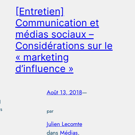
[Entretien]
Communication et
médias sociaux –
Considérations sur le
« marketing
d’influence »
Août 13, 2018
—
d
ts
par
Julien Lecomte
dans
Médias
, 