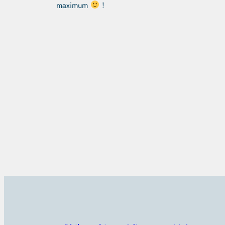
maximum
!