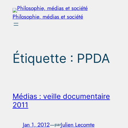
Aller
au
Philosophie, médias et société
contenu
Étiquette :
PPDA
Médias : veille documentaire
2011
Jan 1, 2012
—
Julien Lecomte
par