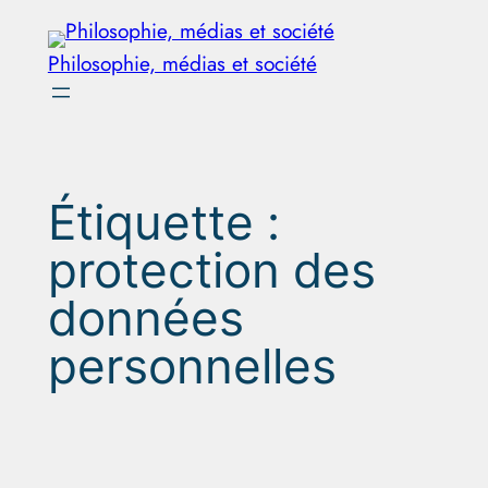
Aller
au
Philosophie, médias et société
contenu
Étiquette :
protection des
données
personnelles