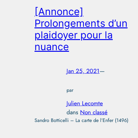
[Annonce]
Prolongements d’un
plaidoyer pour la
nuance
Jan 25, 2021
—
par
Julien Lecomte
dans
Non classé
Sandro Botticelli – La carte de l’Enfer (1496)