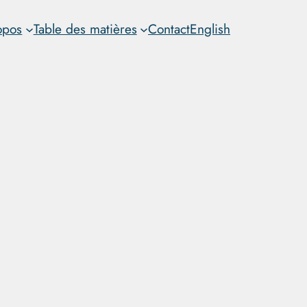
opos
Table des matières
Contact
English