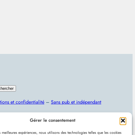
hercher
ions et confidentialité
–
Sans pub et indépendant
Programmation, jeux vidéo, astuces et actualités IT
Gérer le consentement
es meilleures expériences, nous utilisons des technologies telles que les cookies