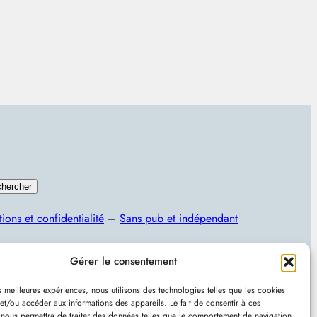
hercher
ions et confidentialité
–
Sans pub et indépendant
Programmation, jeux vidéo, astuces et actualités IT
Gérer le consentement
es meilleures expériences, nous utilisons des technologies telles que les cookies
et/ou accéder aux informations des appareils. Le fait de consentir à ces
 nous permettra de traiter des données telles que le comportement de navigation