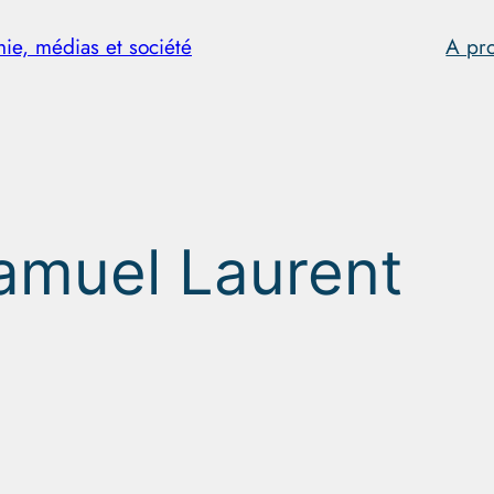
hie, médias et société
A pr
amuel Laurent