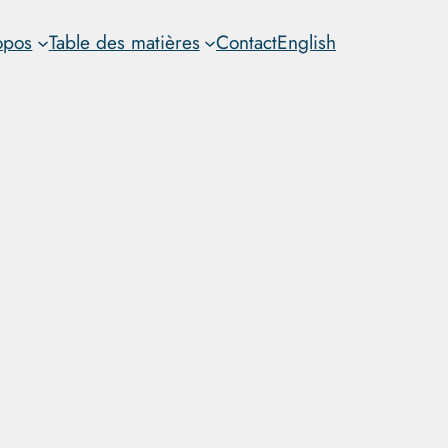
opos
Table des matières
Contact
English