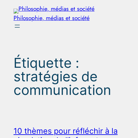
Aller
au
Philosophie, médias et société
contenu
Étiquette :
stratégies de
communication
10 thèmes pour réfléchir à la