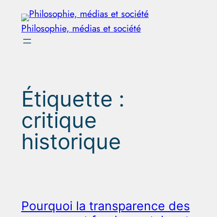
Aller
au
Philosophie, médias et société
contenu
Étiquette :
critique
historique
Pourquoi la transparence des