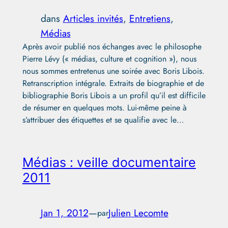
dans
Articles invités
, 
Entretiens
, 
Médias
Après avoir publié nos échanges avec le philosophe
Pierre Lévy (« médias, culture et cognition »), nous
nous sommes entretenus une soirée avec Boris Libois.
Retranscription intégrale. Extraits de biographie et de
bibliographie Boris Libois a un profil qu’il est difficile
de résumer en quelques mots. Lui-même peine à
s’attribuer des étiquettes et se qualifie avec le…
Médias : veille documentaire
2011
Jan 1, 2012
—
Julien Lecomte
par