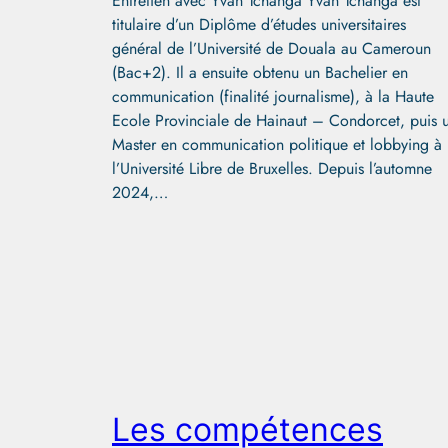
Entretien avec Yvan Tchanga Yvan Tchanga est
titulaire d’un Diplôme d’études universitaires
général de l’Université de Douala au Cameroun
(Bac+2). Il a ensuite obtenu un Bachelier en
communication (finalité journalisme), à la Haute
Ecole Provinciale de Hainaut – Condorcet, puis 
Master en communication politique et lobbying à
l’Université Libre de Bruxelles. Depuis l’automne
2024,…
Les compétences