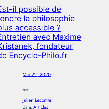
Est-il possible de
rendre la philosophie
plus accessible ?
Entretien avec Maxime
Kristanek, fondateur
de Encyclo-Philo.fr
Mai 22, 2020
—
par
Julien Lecomte
dans
Articles