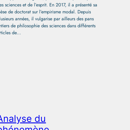
es sciences et de l’esprit. En 2017, il a présenté sa
hèse de doctorat sur l’empirisme modal. Depuis
lusieurs années, il vulgarise par ailleurs des pans
ntiers de philosophie des sciences dans différents
rticles de…
Analyse du
phénomène