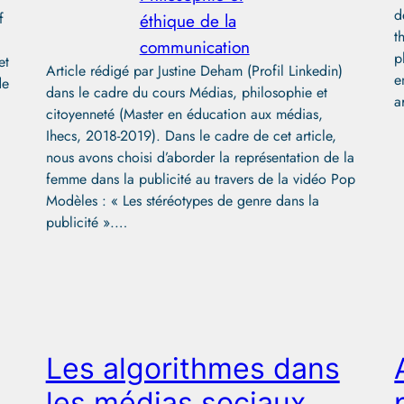
d
f
éthique de la
t
communication
p
et
Article rédigé par Justine Deham (Profil Linkedin)
e
de
dans le cadre du cours Médias, philosophie et
a
citoyenneté (Master en éducation aux médias,
Ihecs, 2018-2019). Dans le cadre de cet article,
nous avons choisi d’aborder la représentation de la
femme dans la publicité au travers de la vidéo Pop
Modèles : « Les stéréotypes de genre dans la
publicité ».…
Les algorithmes dans
les médias sociaux