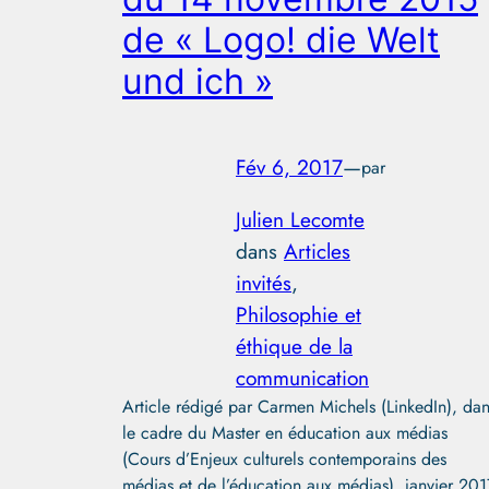
de « Logo! die Welt
und ich »
Fév 6, 2017
—
par
Julien Lecomte
dans
Articles
invités
, 
Philosophie et
éthique de la
communication
Article rédigé par Carmen Michels (LinkedIn), da
le cadre du Master en éducation aux médias
(Cours d’Enjeux culturels contemporains des
médias et de l’éducation aux médias), janvier 201