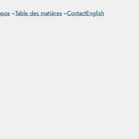
opos
Table des matières
Contact
English