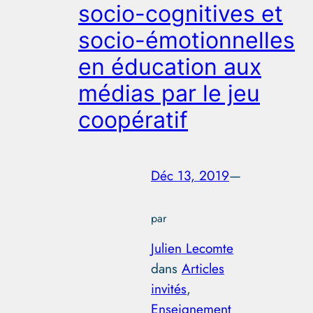
socio-cognitives et
socio-émotionnelles
en éducation aux
médias par le jeu
coopératif
Déc 13, 2019
—
par
Julien Lecomte
dans
Articles
invités
, 
Enseignement