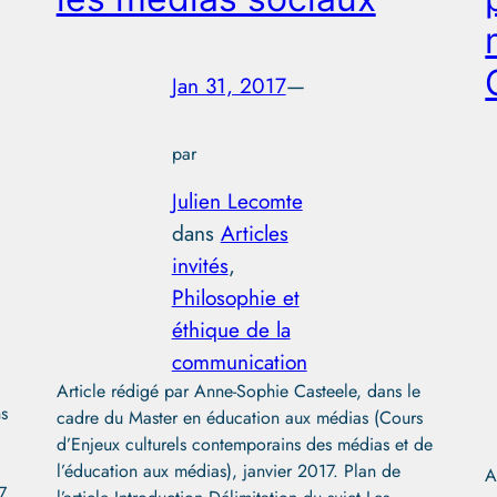
Jan 31, 2017
—
par
Julien Lecomte
dans
Articles
invités
, 
Philosophie et
éthique de la
communication
Article rédigé par Anne-Sophie Casteele, dans le
ns
cadre du Master en éducation aux médias (Cours
d’Enjeux culturels contemporains des médias et de
l’éducation aux médias), janvier 2017. Plan de
A
7.