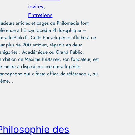
invités
, 
Entretiens
lusieurs articles et pages de Philomedia font
éférence à l’Encyclopédie Philosophique –
ncyclo-Philo.fr. Cette Encyclopédie affiche à ce
our plus de 200 articles, répartis en deux
atégories : Académique ou Grand Public.
’ambition de Maxime Kristanek, son fondateur, est
e mettre à disposition une encyclopédie
rancophone qui « fasse office de référence », au
même…
Philosophie des