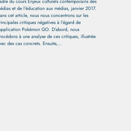
adre du cours Enjeux culturels contemporains des
édias et de l’éducation aux médias, janvier 2017.
ans cet article, nous nous concentrons sur les
rincipales critiques négatives à l’égard de
’application Pokémon GO. D’abord, nous
rocédons à une analyse de ces critiques, illustrée
vec des cas concrets. Ensuite,…