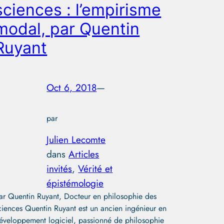
sciences : l’empirisme
modal, par Quentin
Ruyant
Oct 6, 2018
—
par
Julien Lecomte
dans
Articles
invités
, 
Vérité et
épistémologie
ar Quentin Ruyant, Docteur en philosophie des
ciences Quentin Ruyant est un ancien ingénieur en
éveloppement logiciel, passionné de philosophie