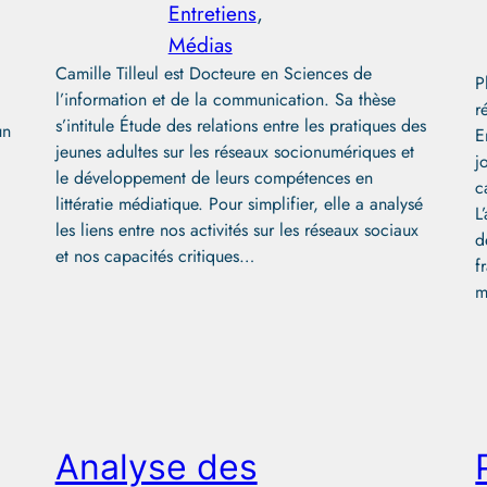
Entretiens
, 
Médias
Camille Tilleul est Docteure en Sciences de
P
l’information et de la communication. Sa thèse
r
s’intitule Étude des relations entre les pratiques des
un
E
jeunes adultes sur les réseaux socionumériques et
j
le développement de leurs compétences en
c
littératie médiatique. Pour simplifier, elle a analysé
L
les liens entre nos activités sur les réseaux sociaux
d
et nos capacités critiques…
f
Analyse des