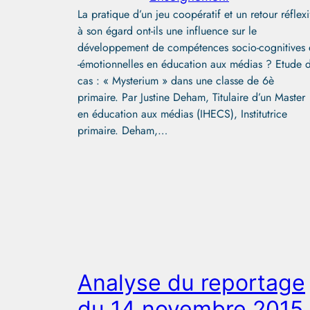
La pratique d’un jeu coopératif et un retour réflexi
à son égard ont-ils une influence sur le
développement de compétences socio-cognitives 
-émotionnelles en éducation aux médias ? Etude 
cas : « Mysterium » dans une classe de 6è
primaire. Par Justine Deham, Titulaire d’un Master
en éducation aux médias (IHECS), Institutrice
primaire. Deham,…
Analyse du reportage
du 14 novembre 2015