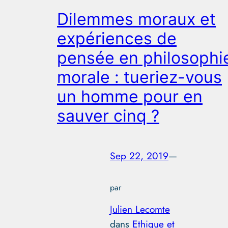
Dilemmes moraux et
expériences de
pensée en philosophi
morale : tueriez-vous
un homme pour en
sauver cinq ?
Sep 22, 2019
—
par
Julien Lecomte
dans
Ethique et