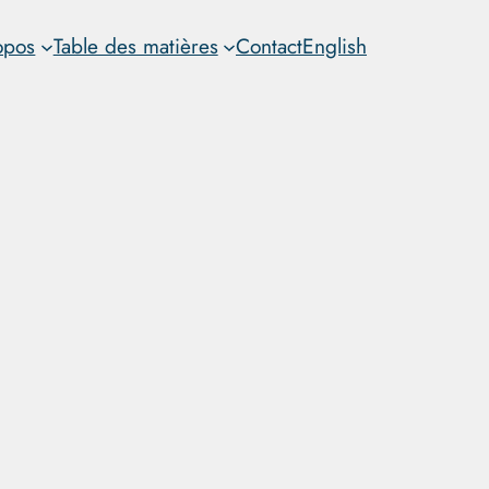
opos
Table des matières
Contact
English