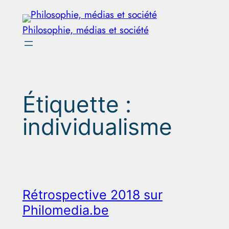
Aller
au
Philosophie, médias et société
contenu
Étiquette :
individualisme
Rétrospective 2018 sur
Philomedia.be