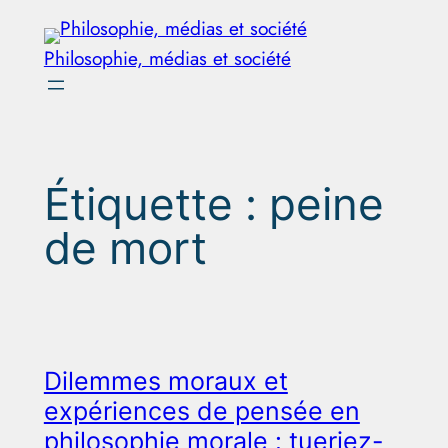
Aller
au
Philosophie, médias et société
contenu
Étiquette :
peine
de mort
Dilemmes moraux et
expériences de pensée en
philosophie morale : tueriez-