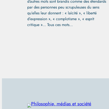
d’autres mots sont brandis comme des étendards
par des personnes peu scrupuleuses du sens
qu’elles leur donnent : « laïcité », « liberté
d’expression », « complotisme », « esprit
critique »… Tous ces mots…