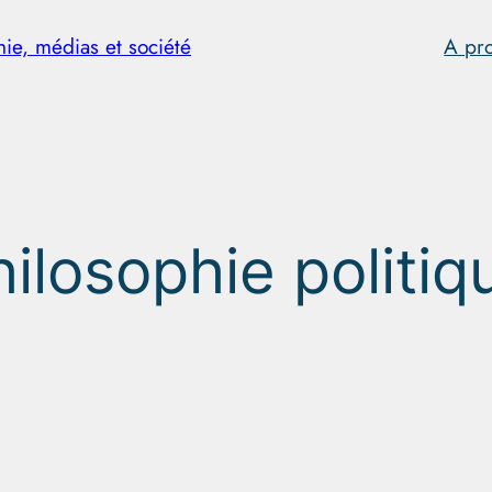
hie, médias et société
A pr
hilosophie politiq