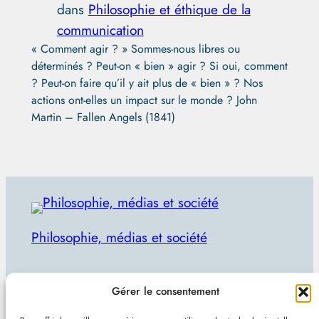
dans
Philosophie et éthique de la
communication
« Comment agir ? » Sommes-nous libres ou
déterminés ? Peut-on « bien » agir ? Si oui, comment
? Peut-on faire qu’il y ait plus de « bien » ? Nos
actions ont-elles un impact sur le monde ? John
Martin – Fallen Angels (1841)
Philosophie, médias et société
Par Julien Lecomte
Gérer le consentement
R
Rechercher