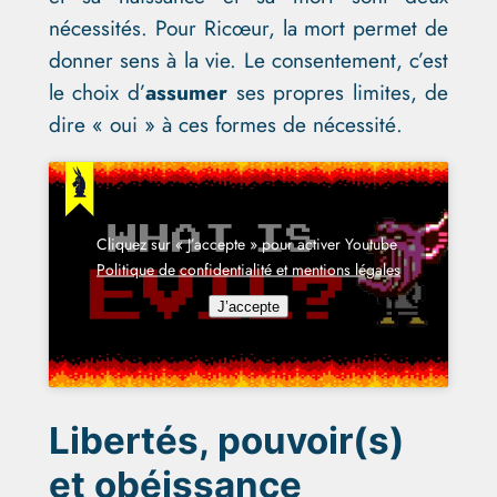
nécessités. Pour Ricœur, la mort permet de
donner sens à la vie. Le consentement, c’est
le choix d’
assumer
ses propres limites, de
dire « oui » à ces formes de nécessité.
Cliquez sur « J’accepte » pour activer Youtube
Politique de confidentialité et mentions légales
J’accepte
Libertés, pouvoir(s)
et obéissance