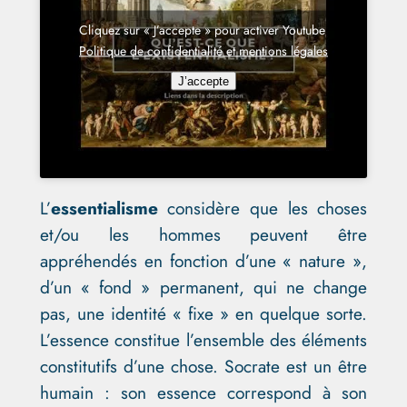
Cliquez sur « J’accepte » pour activer Youtube
Politique de confidentialité et mentions légales
J’accepte
L’
essentialisme
considère que les choses
et/ou les hommes peuvent être
appréhendés en fonction d’une « nature »,
d’un « fond » permanent, qui ne change
pas, une identité « fixe » en quelque sorte.
L’essence constitue l’ensemble des éléments
constitutifs d’une chose. Socrate est un être
humain : son essence correspond à son