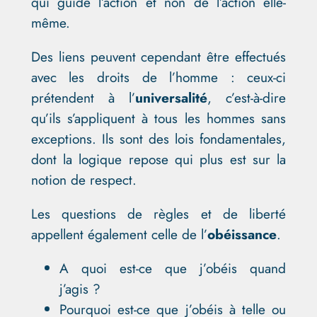
qui guide l’action et non de l’action elle-
même.
Des liens peuvent cependant être effectués
avec les droits de l’homme : ceux-ci
prétendent à l’
universalité
, c’est-à-dire
qu’ils s’appliquent à tous les hommes sans
exceptions. Ils sont des lois fondamentales,
dont la logique repose qui plus est sur la
notion de respect.
Les questions de règles et de liberté
appellent également celle de l’
obéissance
.
A quoi est-ce que j’obéis quand
j’agis ?
Pourquoi est-ce que j’obéis à telle ou