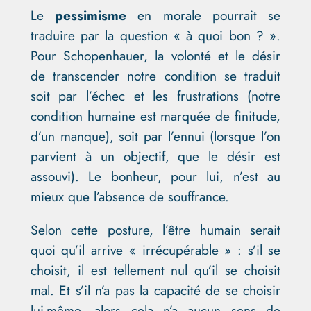
Le
pessimisme
en morale pourrait se
traduire par la question « à quoi bon ? ».
Pour Schopenhauer, la volonté et le désir
de transcender notre condition se traduit
soit par l’échec et les frustrations (notre
condition humaine est marquée de finitude,
d’un manque), soit par l’ennui (lorsque l’on
parvient à un objectif, que le désir est
assouvi). Le bonheur, pour lui, n’est au
mieux que l’absence de souffrance.
Selon cette posture, l’être humain serait
quoi qu’il arrive « irrécupérable » : s’il se
choisit, il est tellement nul qu’il se choisit
mal. Et s’il n’a pas la capacité de se choisir
lui-même, alors cela n’a aucun sens de