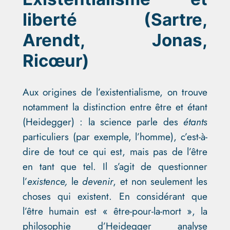
liberté (Sartre,
Arendt, Jonas,
Ricœur)
Aux origines de l’existentialisme, on trouve
notamment la distinction entre être et étant
(Heidegger) : la science parle des
étants
particuliers (par exemple, l’homme), c’est-à-
dire de tout ce qui est, mais pas de l’être
en tant que tel. Il s’agit de questionner
l’
existence,
le
devenir
, et non seulement les
choses qui existent. En considérant que
l’être humain est « être-pour-la-mort », la
philosophie d’Heidegger analyse