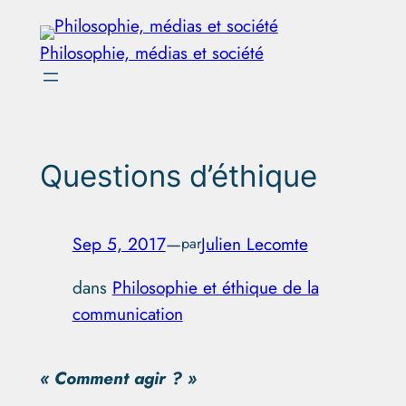
Aller
au
Philosophie, médias et société
contenu
Questions d’éthique
Sep 5, 2017
—
Julien Lecomte
par
dans
Philosophie et éthique de la
communication
« Comment agir ? »