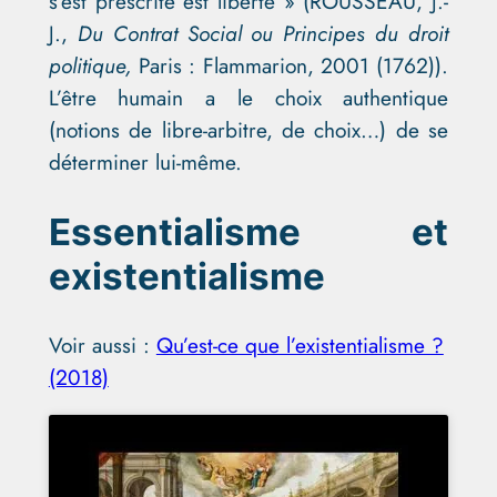
s’est prescrite est liberté » (
ROUSSEAU, J.-
J.,
Du Contrat Social ou Principes du droit
politique,
Paris : Flammarion, 2001 (1762))
.
L’être humain a le choix authentique
(notions de libre-arbitre, de choix…) de se
déterminer lui-même.
Essentialisme et
existentialisme
Voir aussi :
Qu’est-ce que l’existentialisme ?
(2018)