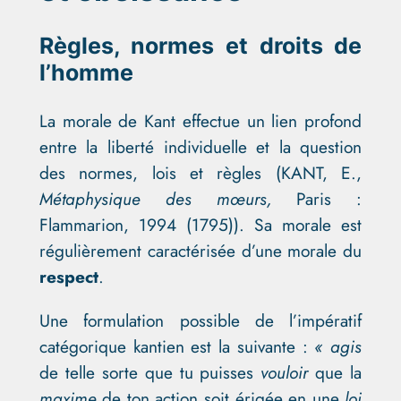
Règles, normes et droits de
l’homme
La morale de Kant effectue un lien profond
entre la liberté individuelle et la question
des normes, lois et règles (
KANT, E.,
Métaphysique des mœurs,
Paris :
Flammarion, 1994 (1795))
. Sa morale est
régulièrement caractérisée d’une morale du
respect
.
Une formulation possible de l’impératif
catégorique kantien est la suivante :
« agis
de telle sorte que tu puisses
vouloir
que la
maxime
de ton action soit érigée en une
loi