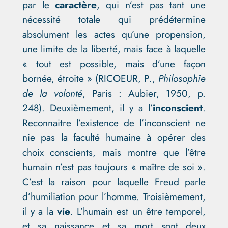
par le
caractère
, qui n’est pas tant une
nécessité totale qui prédétermine
absolument les actes qu’une propension,
une limite de la liberté, mais face à laquelle
« tout est possible, mais d’une façon
bornée, étroite » (
RICOEUR, P.,
Philosophie
de la volonté
, Paris : Aubier, 1950, p.
248)
. Deuxièmement, il y a l’
inconscient
.
Reconnaitre l’existence de l’inconscient ne
nie pas la faculté humaine à opérer des
choix conscients, mais montre que l’être
humain n’est pas toujours « maître de soi ».
C’est la raison pour laquelle Freud parle
d’humiliation pour l’homme. Troisièmement,
il y a la
vie
. L’humain est un être temporel,
et sa naissance et sa mort sont deux