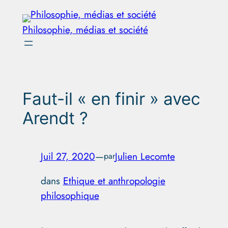
Aller
au
Philosophie, médias et société
contenu
Faut-il « en finir » avec
Arendt ?
Juil 27, 2020
—
Julien Lecomte
par
dans
Ethique et anthropologie
philosophique