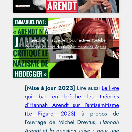
Cliquez sur « J’accepte » pour activer Youtube
Politique de confidentialité et mentions légales
J’accepte
[Mise à jour 2023]
Lire aussi
Le livre
qui bat en brèche les théories
d’Hannah Arendt sur l’antisémitisme
(Le Figaro, 2023)
à propos de
l’ouvrage de Michel Dreyfus,
Hannah
Arendt et la question juive : pour une