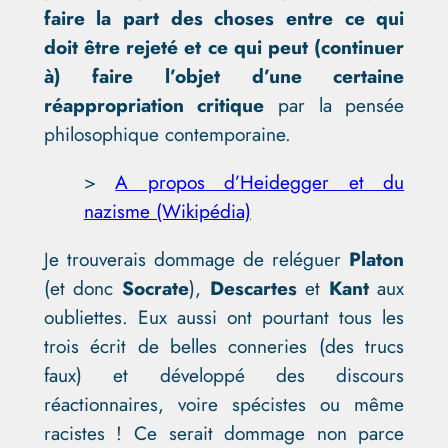
faire la part des choses entre ce qui
doit être rejeté et ce qui peut (continuer
à) faire l’objet d’une certaine
réappropriation critique
par la pensée
philosophique contemporaine.
>
A propos d’Heidegger et du
nazisme (Wikipédia)
Je trouverais dommage de reléguer
Platon
(et donc
Socrate
),
Descartes
et
Kant
aux
oubliettes. Eux aussi ont pourtant tous les
trois écrit de belles conneries (des trucs
faux) et développé des discours
réactionnaires, voire spécistes ou même
racistes ! Ce serait dommage non parce