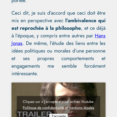
portée.
Ceci dit, je suis d’accord que ceci doit être
mis en perspective avec
l’ambivalence qui
est reprochée à la philosophe
, et ce déjà
à l’époque, y compris entre autres par
Hans
Jonas
. De même, l’étude des liens entre les
idées politiques ou morales d’une personne
et ses propres comportements et
engagements me semble forcément
intéressante.
Cliquez sur « J’accepte » pour activer Youtube
Politique de confidentialité et mentions légales
J’accepte