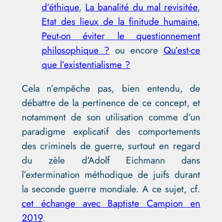
d’éthique
,
La banalité du mal revisitée
,
Etat des lieux de la finitude humaine
,
Peut-on éviter le questionnement
philosophique ?
ou encore
Qu’est-ce
que l’existentialisme ?
Cela n’empêche pas, bien entendu, de
débattre de la pertinence de ce concept, et
notamment de son utilisation comme d’un
paradigme explicatif des comportements
des criminels de guerre, surtout en regard
du zèle d’Adolf Eichmann dans
l’extermination méthodique de juifs durant
la seconde guerre mondiale. A ce sujet, cf.
cet échange avec Baptiste Campion en
2019
.