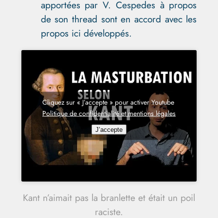
apportées par V. Cespedes à propos
de son thread sont en accord avec les
propos ici développés.
Cliquez sur « J’accepte » pour activer Youtube
Politique de confidentialité et mentions légales
J’accepte
Kant n’aimait pas la branlette et était un poil
raciste.