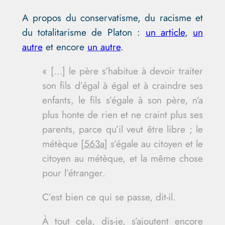
A propos du conservatisme, du racisme et
du totalitarisme de Platon :
un article
,
un
autre
et encore
un autre
.
« […] le père s’habitue à devoir traiter
son fils d’égal à égal et à craindre ses
enfants, le fils s’égale à son père, n’a
plus honte de rien et ne craint plus ses
parents, parce qu’il veut être libre ; le
métèque [
563a
] s’égale au citoyen et le
citoyen au métèque, et la même chose
pour l’étranger.
C’est bien ce qui se passe, dit-il.
À tout cela, dis-je, s’ajoutent encore