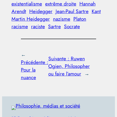
existentialisme
extrême droite
Hannah
Arendt
Heidegger
Jean-Paul Sartre
Kant
Martin Heidegger
nazisme
Platon
racisme
raciste
Sartre
Socrate
←
Suivante :
Ruwen
Précédente :
Ogien, Philosopher
Pour la
ou faire l’amour
→
nuance