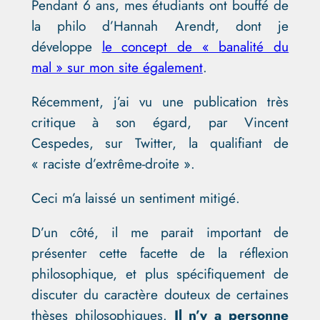
Pendant 6 ans, mes étudiants ont bouffé de
la philo d’Hannah Arendt, dont je
développe
le concept de « banalité du
mal » sur mon site également
.
Récemment, j’ai vu une publication très
critique à son égard, par Vincent
Cespedes, sur Twitter, la qualifiant de
« raciste d’extrême-droite ».
Ceci m’a laissé un sentiment mitigé.
D’un côté, il me parait important de
présenter cette facette de la réflexion
philosophique, et plus spécifiquement de
discuter du caractère douteux de certaines
thèses philosophiques.
Il n’y a personne