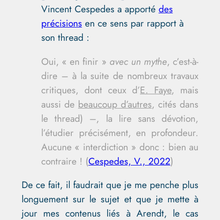
Vincent Cespedes a apporté
des
précisions
en ce sens par rapport à
son thread :
Oui, « en finir »
avec un mythe
, c’est-à-
dire – à la suite de nombreux travaux
critiques, dont ceux d’
E. Faye
, mais
aussi de
beaucoup d’autres
, cités dans
le thread) –, la lire sans dévotion,
l’étudier précisément, en profondeur.
Aucune « interdiction » donc : bien au
contraire ! (
Cespedes, V., 2022
)
De ce fait, il faudrait que je me penche plus
longuement sur le sujet et que je mette à
jour mes contenus liés à Arendt, le cas