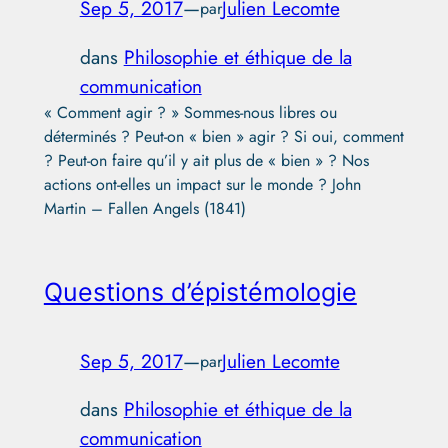
Sep 5, 2017
—
Julien Lecomte
par
dans
Philosophie et éthique de la
communication
« Comment agir ? » Sommes-nous libres ou
déterminés ? Peut-on « bien » agir ? Si oui, comment
? Peut-on faire qu’il y ait plus de « bien » ? Nos
actions ont-elles un impact sur le monde ? John
Martin – Fallen Angels (1841)
Questions d’épistémologie
Sep 5, 2017
—
Julien Lecomte
par
dans
Philosophie et éthique de la
communication