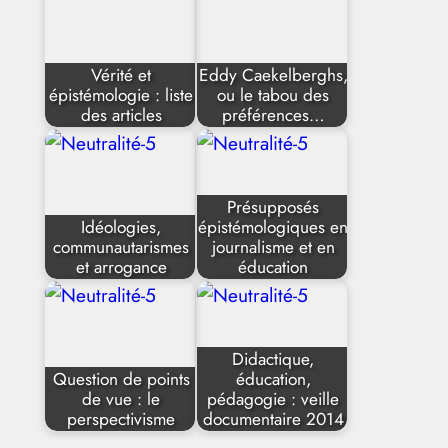
Vérité et
Eddy Caekelberghs,
épistémologie : liste
ou le tabou des
des articles
préférences…
Présupposés
Idéologies,
épistémologiques en
communautarismes
journalisme et en
et arrogance
éducation
Didactique,
Question de points
éducation,
de vue : le
pédagogie : veille
perspectivisme
documentaire 2014