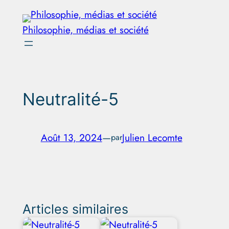
Aller
au
Philosophie, médias et société
contenu
Neutralité-5
Août 13, 2024
—
Julien Lecomte
par
Articles similaires