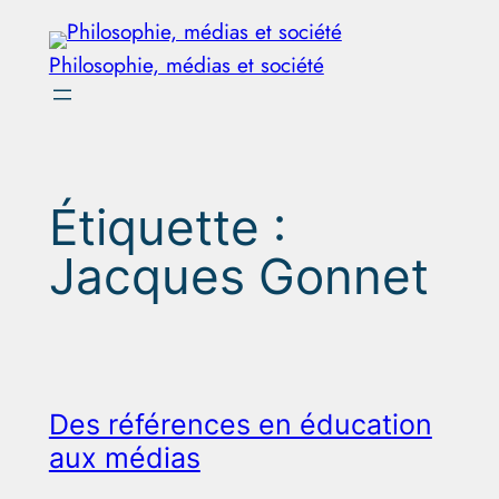
Aller
au
Philosophie, médias et société
contenu
Étiquette :
Jacques Gonnet
Des références en éducation
aux médias