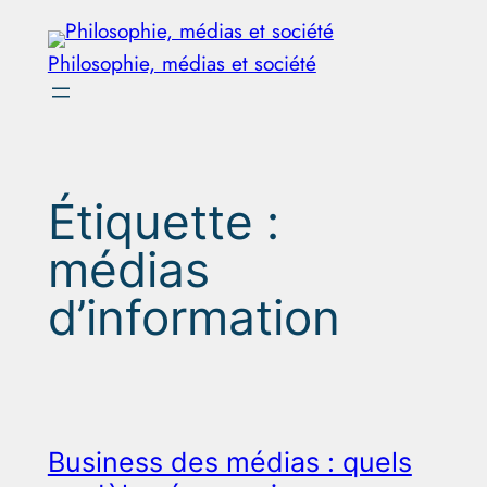
Aller
au
Philosophie, médias et société
contenu
Étiquette :
médias
d’information
Business des médias : quels