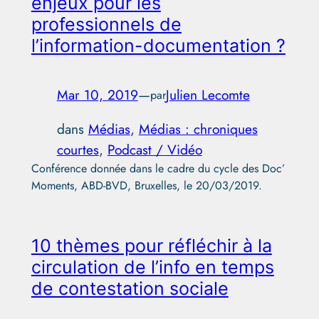
enjeux pour les
professionnels de
l’information-documentation ?
Mar 10, 2019
—
Julien Lecomte
par
dans
Médias
, 
Médias : chroniques
courtes
, 
Podcast / Vidéo
Conférence donnée dans le cadre du cycle des Doc’
Moments, ABD-BVD, Bruxelles, le 20/03/2019.
10 thèmes pour réfléchir à la
circulation de l’info en temps
de contestation sociale