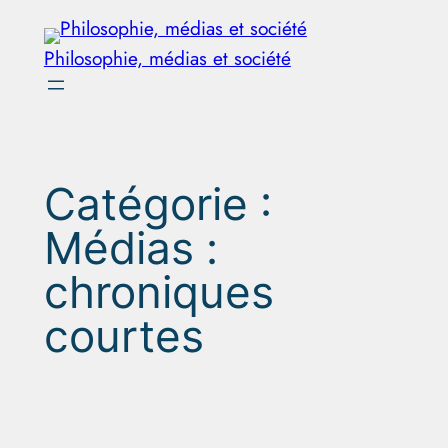
Aller
au
Philosophie, médias et société
contenu
Catégorie :
Médias :
chroniques
courtes