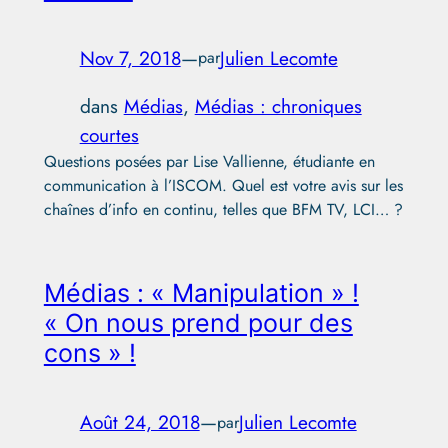
Nov 7, 2018
—
Julien Lecomte
par
dans
Médias
, 
Médias : chroniques
courtes
Questions posées par Lise Vallienne, étudiante en
communication à l’ISCOM. Quel est votre avis sur les
chaînes d’info en continu, telles que BFM TV, LCI… ?
Médias : « Manipulation » !
« On nous prend pour des
cons » !
Août 24, 2018
—
Julien Lecomte
par