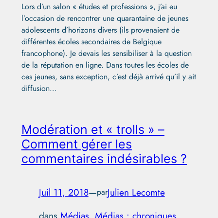
Lors d’un salon « études et professions », j’ai eu
l’occasion de rencontrer une quarantaine de jeunes
adolescents d’horizons divers (ils provenaient de
différentes écoles secondaires de Belgique
francophone). Je devais les sensibiliser à la question
de la réputation en ligne. Dans toutes les écoles de
ces jeunes, sans exception, c’est déjà arrivé qu’il y ait
diffusion…
Modération et « trolls » –
Comment gérer les
commentaires indésirables ?
Juil 11, 2018
—
Julien Lecomte
par
dans
Médias
, 
Médias : chroniques