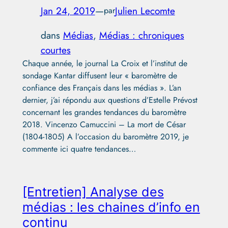
Jan 24, 2019
—
Julien Lecomte
par
dans
Médias
, 
Médias : chroniques
courtes
Chaque année, le journal La Croix et l’institut de
sondage Kantar diffusent leur « baromètre de
confiance des Français dans les médias ». L’an
dernier, j’ai répondu aux questions d’Estelle Prévost
concernant les grandes tendances du baromètre
2018. Vincenzo Camuccini – La mort de César
(1804-1805) A l’occasion du baromètre 2019, je
commente ici quatre tendances…
[Entretien] Analyse des
médias : les chaines d’info en
continu