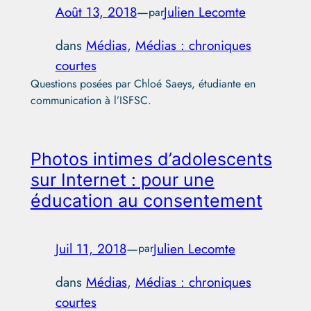
Août 13, 2018
—
Julien Lecomte
par
dans
Médias
, 
Médias : chroniques
courtes
Questions posées par Chloé Saeys, étudiante en
communication à l’ISFSC.
Photos intimes d’adolescents
sur Internet : pour une
éducation au consentement
Juil 11, 2018
—
Julien Lecomte
par
dans
Médias
, 
Médias : chroniques
courtes