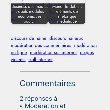
Business des médias
Mener le débat :
: quels modèles
éléments de
économiques
rhétorique
pour…
médiatique
discours de haine
discours haineux
modération des commentaires
modération
en ligne
modération sur internet
propos
violents
troll internet
Commentaires
2 réponses à
« Modération et