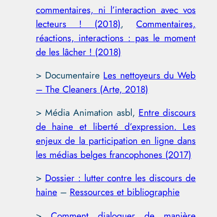
commentaires, ni l’interaction avec vos
lecteurs ! (2018)
,
Commentaires,
réactions, interactions : pas le moment
de les lâcher ! (2018)
> Documentaire
Les nettoyeurs du Web
– The Cleaners (Arte, 2018)
> Média Animation asbl,
Entre discours
de haine et liberté d’expression. Les
enjeux de la participation en ligne dans
les médias belges francophones (2017)
>
Dossier : lutter contre les discours de
haine
–
Ressources et bibliographie
>
Comment dialoguer de manière