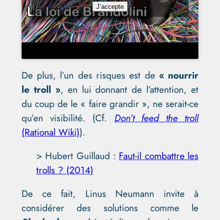
J’accepte
De plus, l’un des risques est de
« nourrir
le troll »
, en lui donnant de l’attention, et
du coup de le « faire grandir », ne serait-ce
qu’en visibilité. (Cf.
Don’t feed the troll
(Rational Wiki)
).
> Hubert Guillaud :
Faut-il combattre les
trolls ? (2014)
De ce fait, Linus Neumann invite à
considérer des solutions comme le