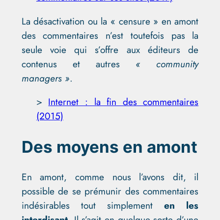
La désactivation ou la « censure » en amont
des commentaires n’est toutefois pas la
seule voie qui s’offre aux éditeurs de
contenus et autres
« community
managers »
.
>
Internet : la fin des commentaires
(2015)
Des moyens en amont
En amont, comme nous l’avons dit, il
possible de se prémunir des commentaires
indésirables tout simplement
en les
interdisant
. Il s’agit en quelque sorte d’une