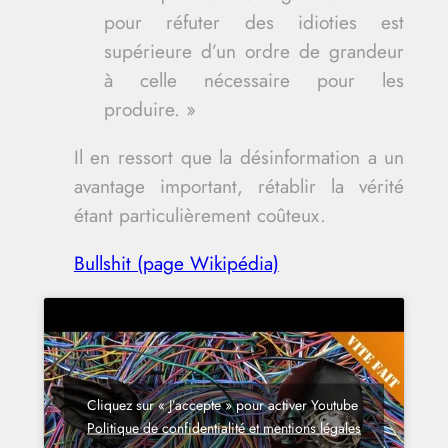
pour réfuter des idioties est
supérieure d’un ordre de grandeur
à celle nécessaire pour les
produire. »
Il en ressort que la désinformation a un
avantage important, rétablir la vérité
étant particulièrement coûteux.
Bullshit (page Wikipédia)
Cliquez sur « J’accepte » pour activer Youtube
Politique de confidentialité et mentions légales