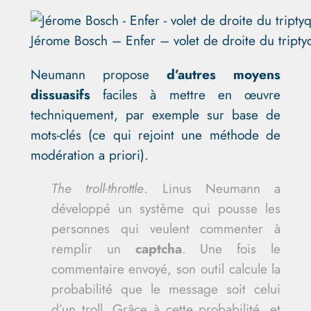
Jérome Bosch – Enfer – volet de droite du tript
Neumann propose
d’autres moyens
dissuasifs
faciles à mettre en œuvre
techniquement, par exemple sur base de
mots-clés (ce qui rejoint une méthode de
modération a priori).
The troll-throttle
. Linus Neumann a
développé un système qui pousse les
personnes qui veulent commenter à
remplir un
captcha
. Une fois le
commentaire envoyé, son outil calcule la
probabilité que le message soit celui
d’un troll. Grâce à cette probabilité, et