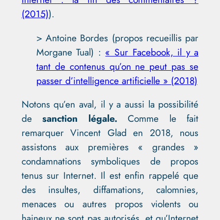
(2015)
).
> Antoine Bordes (propos recueillis par
Morgane Tual) :
« Sur Facebook, il y a
tant de contenus qu’on ne peut pas se
passer d’intelligence artificielle » (2018)
Notons qu’en aval, il y a aussi la possibilité
de
sanction légale.
Comme le fait
remarquer Vincent Glad en 2018, nous
assistons aux premières « grandes »
condamnations symboliques de propos
tenus sur Internet. Il est enfin rappelé que
des insultes, diffamations, calomnies,
menaces ou autres propos violents ou
haineux ne sont pas autorisés, et qu’Internet