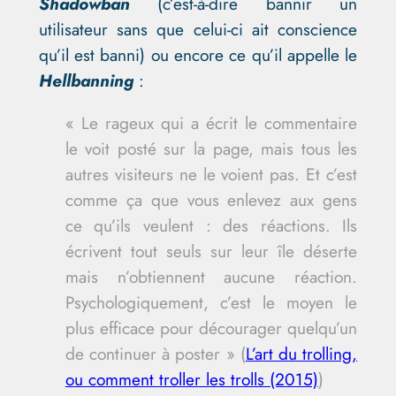
Shadowban
(c’est-à-dire bannir un
utilisateur sans que celui-ci ait conscience
qu’il est banni) ou encore ce qu’il appelle le
Hellbanning
:
« Le rageux qui a écrit le commentaire
le voit posté sur la page, mais tous les
autres visiteurs ne le voient pas. Et c’est
comme ça que vous enlevez aux gens
ce qu’ils veulent : des réactions. Ils
écrivent tout seuls sur leur île déserte
mais n’obtiennent aucune réaction.
Psychologiquement, c’est le moyen le
plus efficace pour décourager quelqu’un
de continuer à poster » (
L’art du trolling,
ou comment troller les trolls (2015)
)