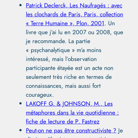
Patrick Declerck, Les Naufragés : avec
les clochards de Paris, Paris, collection
« Terre Humaine », Plon, 2001
. Un
livre que j’ai lu en 2007 ou 2008, que
je recommande. La partie
« psychanalytique » m’a moins
intéressé, mais l’observation
participante étayée est un acte non
seulement très riche en termes de
connaissances, mais aussi fort
courageux.
LAKOFF G. & JOHNSON, M., Les
métaphores dans la vie quotidienne :
fiche de lecture de P. Fastrez
Peut-on ne pas être constructiviste ?
Je