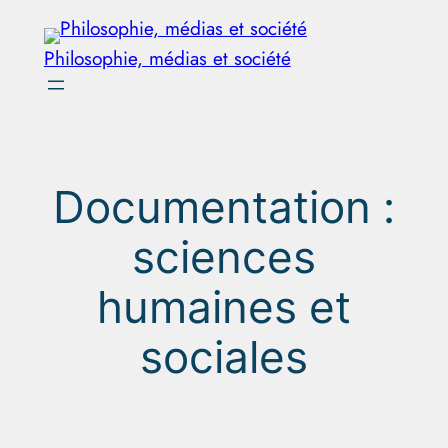
Aller
au
Philosophie, médias et société
contenu
Documentation :
sciences
humaines et
sociales