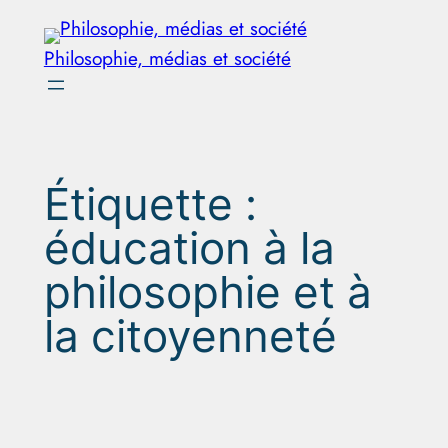
Aller
au
Philosophie, médias et société
contenu
Étiquette :
éducation à la
philosophie et à
la citoyenneté