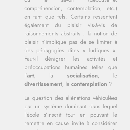
compréhension, contemplation, etc.)
en tant que tels. Certains ressentent
également du plaisir vis-à-vis de
raisonnements abstraits : la notion de
plaisir n’implique pas de se limiter à
des pédagogies dites « ludiques ».
Faut-il dénigrer les activités et
préoccupations humaines telles que
l’
art
, la
socialisation
, le
divertissement
, la
contemplation
?
La question des aliénations véhiculées
par un système dominant dans lequel
l’école s’inscrit tout en pouvant le
remettre en cause invite à considérer