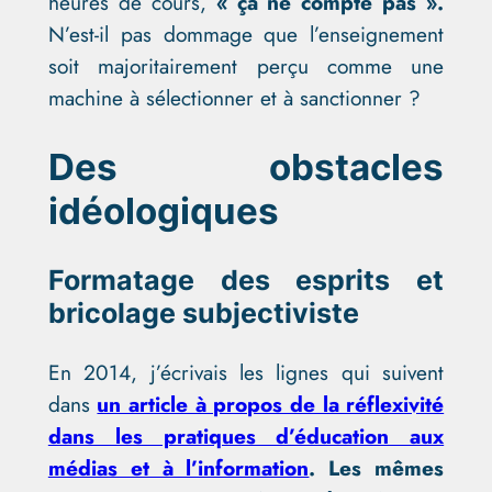
heures de cours,
« ça ne compte pas ».
N’est-il pas dommage que l’enseignement
soit majoritairement perçu comme une
machine à sélectionner et à sanctionner ?
Des obstacles
idéologiques
Formatage des esprits et
bricolage subjectiviste
En 2014, j’écrivais les lignes qui suivent
dans
un article à propos de la réflexivité
dans les pratiques d’éducation aux
médias et à l’information
. Les mêmes