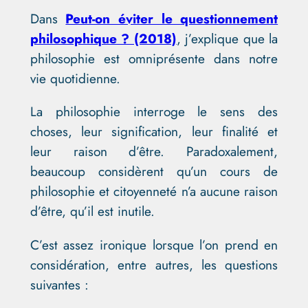
Dans
Peut-on éviter le questionnement
philosophique ? (2018)
, j’explique que la
philosophie est omniprésente dans notre
vie quotidienne.
La philosophie interroge le sens des
choses, leur signification, leur finalité et
leur raison d’être. Paradoxalement,
beaucoup considèrent qu’un cours de
philosophie et citoyenneté n’a aucune raison
d’être, qu’il est inutile.
C’est assez ironique lorsque l’on prend en
considération, entre autres, les questions
suivantes :