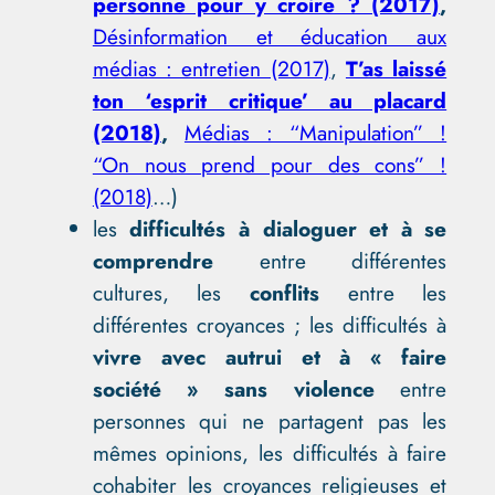
personne pour y croire ? (2017)
,
Désinformation et éducation aux
médias : entretien (2017)
,
T’as laissé
ton ‘esprit critique’ au placard
(2018)
,
Médias : “Manipulation” !
“On nous prend pour des cons” !
(2018)
…)
les
difficultés à dialoguer et à se
comprendre
entre différentes
cultures, les
conflits
entre les
différentes croyances ; les difficultés à
vivre avec autrui et à « faire
société » sans violence
entre
personnes qui ne partagent pas les
mêmes opinions, les difficultés à faire
cohabiter les croyances religieuses et