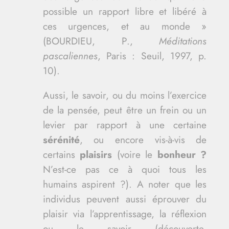
possible un rapport libre et libéré à
ces urgences, et au monde »
(
BOURDIEU, P.,
Méditations
pascaliennes
, Paris : Seuil, 1997, p.
10).
Aussi, le savoir, ou du moins l’exercice
de la pensée, peut être un frein ou un
levier par rapport à une certaine
sérénité
, ou encore vis-à-vis de
certains
plaisirs
(voire le
bonheur ?
N’est-ce pas ce à quoi tous les
humains aspirent ?). A noter que les
individus peuvent aussi éprouver du
plaisir via l’apprentissage, la réflexion
ou le savoir (découverte,