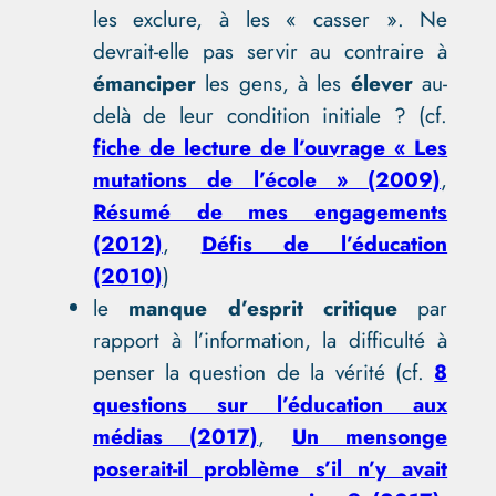
les exclure, à les « casser ». Ne
devrait-elle pas servir au contraire à
émanciper
les gens, à les
élever
au-
delà de leur condition initiale ? (cf.
fiche de lecture de l’ouvrage « Les
mutations de l’école » (2009)
,
Résumé de mes engagements
(2012)
,
Défis de l’éducation
(2010)
)
le
manque d’esprit critique
par
rapport à l’information, la difficulté à
penser la question de la vérité (cf.
8
questions sur l’éducation aux
médias (2017)
,
Un mensonge
poserait-il problème s’il n’y avait