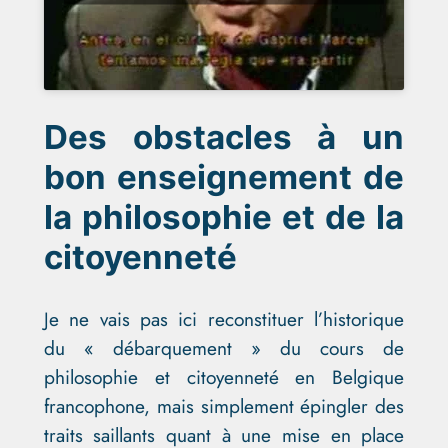
Des obstacles à un
bon
enseignement de
la philosophie et de la
citoyenneté
Je ne vais pas ici reconstituer l’historique
du « débarquement » du cours de
philosophie et citoyenneté en Belgique
francophone, mais simplement épingler des
traits saillants quant à une mise en place