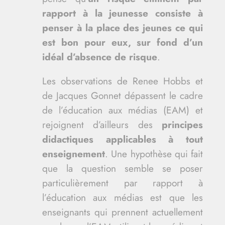
rapport à la jeunesse consiste à
penser à la place des jeunes ce qui
est bon pour eux, sur fond d’un
idéal d’absence de risque
.
Les observations de Renee Hobbs et
de Jacques Gonnet dépassent le cadre
de l’éducation aux médias (
EAM
) et
rejoignent d’ailleurs des
principes
didactiques applicables à tout
enseignement
. Une hypothèse qui fait
que la question semble se poser
particulièrement par rapport à
l’éducation aux médias est que les
enseignants qui prennent actuellement