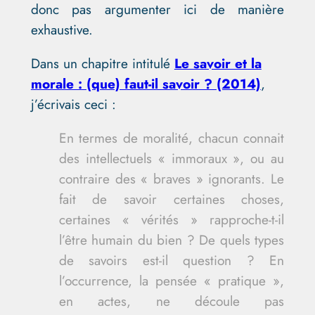
donc pas argumenter ici de manière
exhaustive.
Dans un chapitre intitulé
Le savoir et la
morale : (que) faut-il savoir ? (2014)
,
j’écrivais ceci :
En termes de moralité, chacun connait
des intellectuels « immoraux », ou au
contraire des « braves » ignorants. Le
fait de savoir certaines choses,
certaines « vérités » rapproche-t-il
l’être humain du bien ? De quels types
de savoirs est-il question ? En
l’occurrence, l
a pensée « pratique »,
en actes, ne découle pas