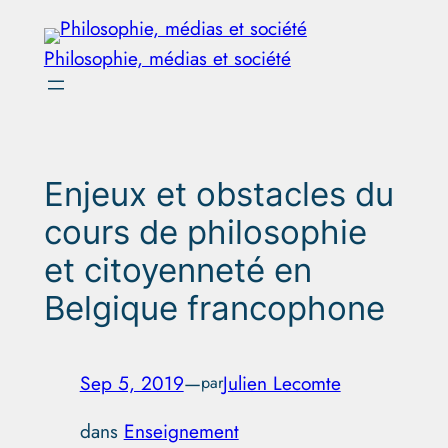
Aller
au
Philosophie, médias et société
contenu
Enjeux et obstacles du
cours de philosophie
et citoyenneté en
Belgique francophone
Sep 5, 2019
—
Julien Lecomte
par
dans
Enseignement