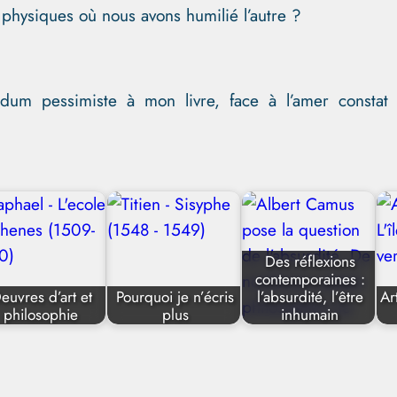
u physiques où nous avons humilié l’autre ?
dum pessimiste à mon livre, face à l’amer constat 
Des réflexions
contemporaines :
euvres d’art et
Pourquoi je n’écris
l’absurdité, l’être
Ar
philosophie
plus
inhumain