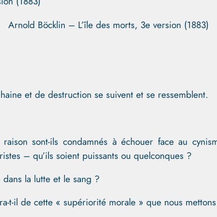
Arnold Böcklin – L’île des morts, 3e version (1883)
.
 haine et de destruction se suivent et se ressemblent.
la raison sont-ils condamnés à échouer face au cynis
aristes – qu’ils soient puissants ou quelconques ?
 dans la lutte et le sang ?
t-il de cette « supériorité morale » que nous mettons 