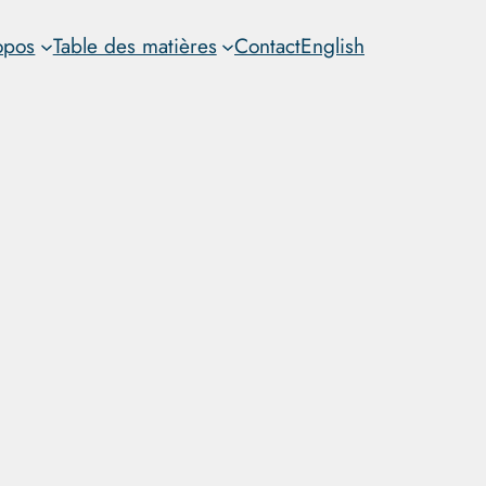
opos
Table des matières
Contact
English