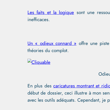
Les faits et la logique
sont une ressour
inefficaces.
Un « odieux connard »
offre une piste 
théories du complot.
Odie
En plus des
caricatures montrant et ridi
début de dossier, ceci illustre à mon sen
avec les outils adéquats. Cependant, je p