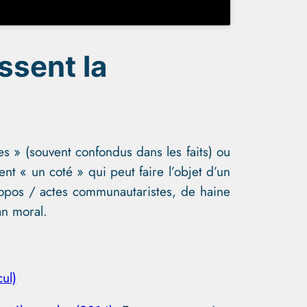
ssent la
s » (souvent confondus dans les faits) ou
nt « un coté » qui peut faire l’objet d’un
propos / actes communautaristes, de haine
an moral.
ul)