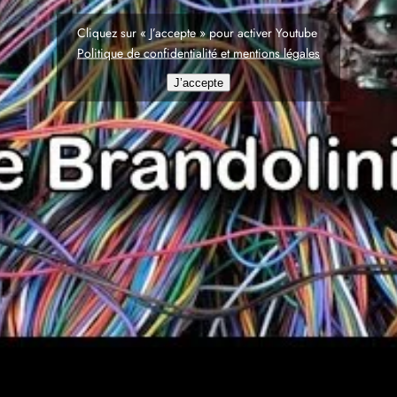
Cliquez sur « J’accepte » pour activer Youtube
Politique de confidentialité et mentions légales
J’accepte