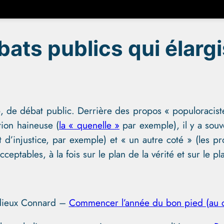
ats publics qui élargi
e
, de débat public. Derrière des propos « populoraciste
tion haineuse (
la « quenelle »
par exemple), il y a souve
 d’injustice, par exemple) et « un autre coté » (les 
cceptables, à la fois sur le plan de la vérité et sur le pl
ieux Connard –
Commencer l’année du bon pied (au c