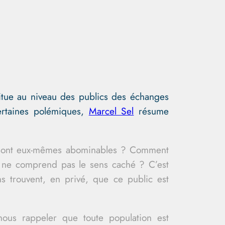
itue au niveau des publics des échanges
ertaines polémiques,
Marcel Sel
résume
ls sont eux-mêmes abominables ? Comment
il ne comprend pas le sens caché ? C’est
ns trouvent, en privé, que ce public est
nous rappeler que toute population est