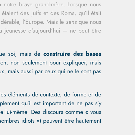
 à notre brave grand-mère. Lorsque nous
taient des Juifs et des Roms, qu’il était
sidérable, l’Europe. Mais le
sens
que nous
la jeunesse d’aujourd’hui — ne peut être
que soi, mais de
construire des bases
on, non seulement pour expliquer, mais
x, mais aussi par ceux qui ne le sont pas
a des éléments de contexte, de forme et de
plement qu’il est important de ne pas s’y
ème lui-même. Des discours comme « vous
 sombres idiots ») peuvent être hautement