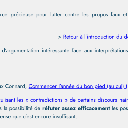
ce précieuse pour lutter contre les propos faux et h
>
Retour à l’introduction du do
d’argumentation intéressante face aux interprétations
ux Connard,
Commencer l’année du bon pied (au cul) 
culisant les « contradictions » de certains discours hai
s la possibilité de
réfuter assez efficacement
les posi
ense que c’est encore insuffisant.