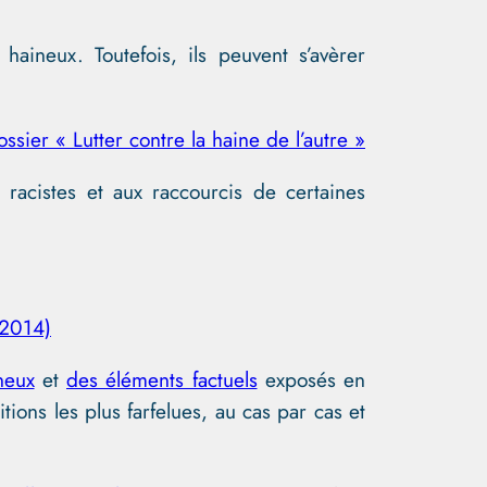
aineux. Toutefois, ils peuvent s’avèrer
ssier « Lutter contre la haine de l’autre »
 racistes et aux raccourcis de certaines
(2014)
neux
et
des éléments factuels
exposés en
tions les plus farfelues, au cas par cas et