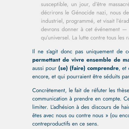
susceptible, un jour, d’être massac
décrirons le Génocide nazi, nous dev
industriel, programmé, et visait l’éra
devrons donner à cet événement — si
qu’universel. La lutte contre tous le
Il ne s’agit donc pas uniquement de 
permettant de vivre ensemble de m
aussi pour
(se) (faire) comprendre
, et
encore, et qui pourraient être séduits p
Concrètement, le fait de réfuter les thès
communication à prendre en compte. Cela 
limiter. L’adhésion à des discours de 
êtes avec nous ou contre nous » (ou enco
contreproductifs en ce sens.