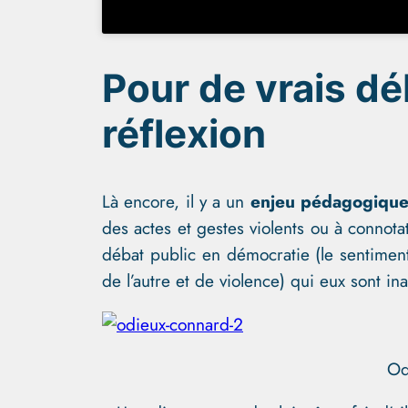
Pour de
vrais
déb
réflexion
Là encore, il y a un
enjeu pédagogiqu
des actes et gestes violents ou à connota
débat public en démocratie (le sentiment
de l’autre et de violence) qui eux sont ina
Od