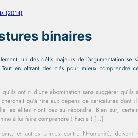
ts (2014)
stures binaires
lement, un des défis majeurs de l’argumentation se s
»… Tout en offrant des clés pour mieux comprendre c
 qu’ils ont ri d’une abomination sans suggérer qu’i
e cherchait qu’à rire aux dépens de caricatures dont 
le les élites n’ont pas su répondre. Bien sûr, certai
ine à lui faire comprendre ! Facile ! […]
roms, et autres crimes contre l’Humanité, doivent 