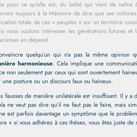
rée pour ce qu’elle est, du bébé qui vient de naître
rons toujours à la Mémoire de dire que ses victimes é
dication totale de ces « peuples » sur un territoire con
 nous voulons intéresser les générations futures et 
s racismes en dépend.
convaincre quelqu’un qui n’a pas la même opinion 
anière harmonieuse
. Cela implique une communicati
 ce non seulement par ceux qui sont ouvertement haineu
ar une posture ou un discours faux ou haineux.
es fausses de manière unilatérale est insuffisant. Il y 
ne veut pas dire qu’il ne faut pas le faire, mais sim
haine est parfois davantage un symptôme que le probl
re « si vous adhérez à ces thèses, vous êtes juste de