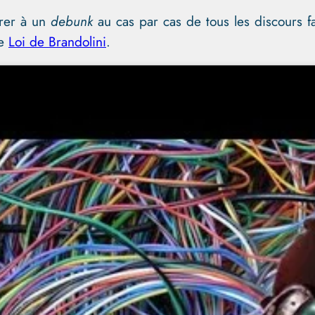
vrer à un
debunk
au cas par cas de tous les discours f
de
Loi de Brandolini
.