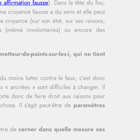
 affirmation fausse
). Dans la tête du fou,
ne croyance fausse a du sens et elle peut
e croyance (sur son état, sur ses raisons,
tes (même involontaires) ou encore des
etteur-de-points-sur-les-i, qui ne tient
u moins lutter contre le faux, c’est donc
s « ancrées » sont difficiles à changer. Il
orte donc de faire droit aux raisons pour
hose. Il s’agit peut-être de
paramètres
-être de
cerner dans quelle mesure ses