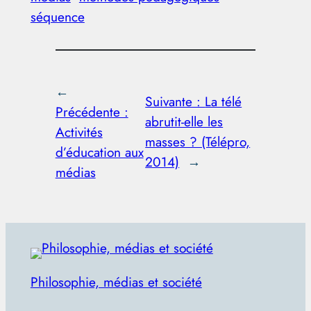
séquence
←
Suivante :
La télé
Précédente :
abrutit-elle les
Activités
masses ? (Télépro,
d’éducation aux
2014)
→
médias
Philosophie, médias et société