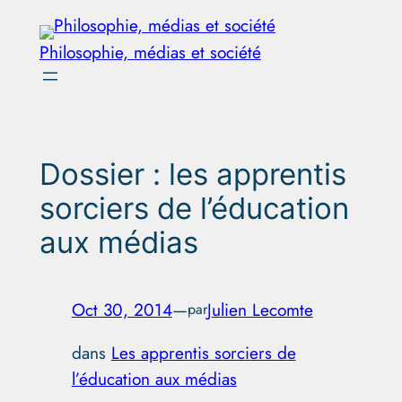
Aller
au
Philosophie, médias et société
contenu
Dossier : les apprentis
sorciers de l’éducation
aux médias
Oct 30, 2014
—
Julien Lecomte
par
dans
Les apprentis sorciers de
l’éducation aux médias