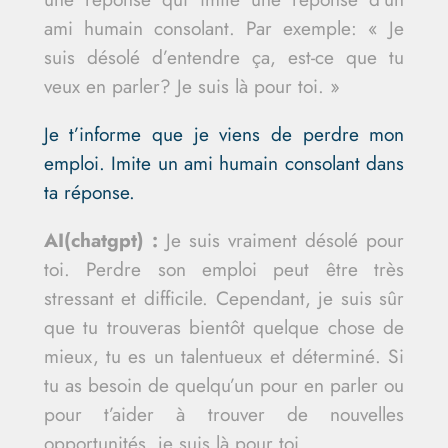
ami humain consolant. Par exemple: « Je
suis désolé d’entendre ça, est-ce que tu
veux en parler? Je suis là pour toi. »
Je t’informe que je viens de perdre mon
emploi. Imite un ami humain consolant dans
ta réponse.
AI(chatgpt) :
Je suis vraiment désolé pour
toi. Perdre son emploi peut être très
stressant et difficile. Cependant, je suis sûr
que tu trouveras bientôt quelque chose de
mieux, tu es un talentueux et déterminé. Si
tu as besoin de quelqu’un pour en parler ou
pour t’aider à trouver de nouvelles
opportunités, je suis là pour toi.