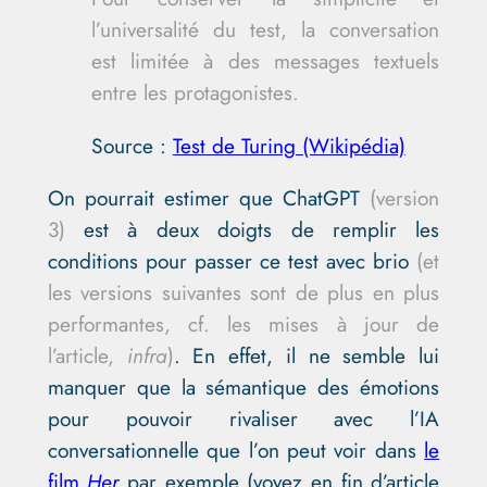
l’universalité du test, la conversation
est limitée à des messages textuels
entre les protagonistes.
Source :
Test de Turing (Wikipédia)
On pourrait estimer que ChatGPT
(version
3)
est à deux doigts de remplir les
conditions pour passer ce test avec brio
(et
les versions suivantes sont de plus en plus
performantes, cf. les mises à jour de
l’article,
infra
)
. En effet, il ne semble lui
manquer que la sémantique des émotions
pour pouvoir rivaliser avec l’IA
conversationnelle que l’on peut voir dans
le
film
Her
par exemple (voyez en fin d’article