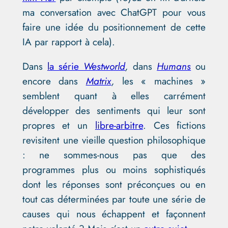
ma conversation avec ChatGPT pour vous
faire une idée du positionnement de cette
IA par rapport à cela).
Dans
la série
Westworld
,
dans
Humans
ou
encore dans
Matrix
,
les « machines »
semblent quant à elles carrément
développer des sentiments qui leur sont
propres et un
libre-arbitre
. Ces fictions
revisitent une vieille question philosophique
: ne sommes-nous pas que des
programmes plus ou moins sophistiqués
dont les réponses sont préconçues ou en
tout cas déterminées par toute une série de
causes qui nous échappent et façonnent