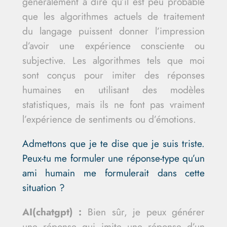
généralement à dire qu’il est peu probable
que les algorithmes actuels de traitement
du langage puissent donner l’impression
d’avoir une expérience consciente ou
subjective. Les algorithmes tels que moi
sont conçus pour imiter des réponses
humaines en utilisant des modèles
statistiques, mais ils ne font pas vraiment
l’expérience de sentiments ou d’émotions.
Admettons que je te dise que je suis triste.
Peux-tu me formuler une réponse-type qu’un
ami humain me formulerait dans cette
situation ?
AI(chatgpt) :
Bien sûr, je peux générer
une réponse qui imite une réponse d’un