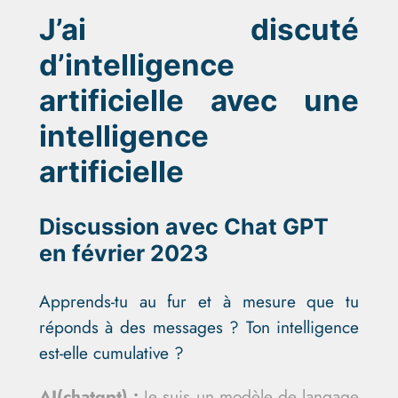
J’ai discuté
d’intelligence
artificielle avec une
intelligence
artificielle
Discussion avec Chat GPT
en février 2023
Apprends-tu au fur et à mesure que tu
réponds à des messages ? Ton intelligence
est-elle cumulative ?
AI(chatgpt) :
Je suis un modèle de langage