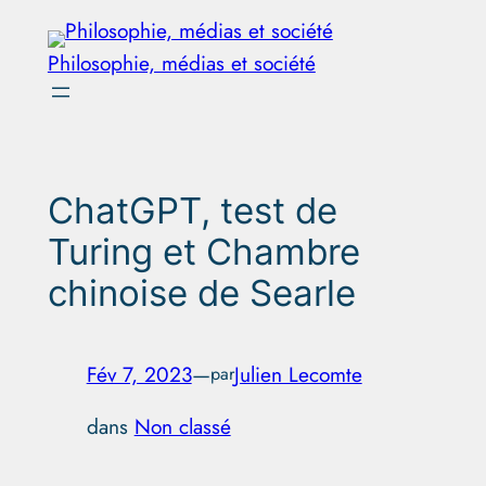
Aller
au
Philosophie, médias et société
contenu
ChatGPT, test de
Turing et Chambre
chinoise de Searle
Fév 7, 2023
—
Julien Lecomte
par
dans
Non classé