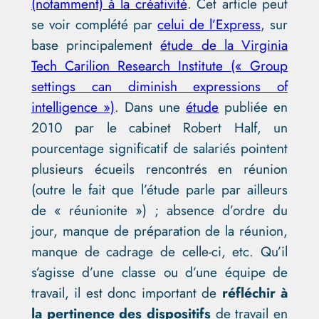
(notamment) à la créativité
. Cet article peut
se voir complété par
celui de l’Express
, sur
base principalement
étude de la Virginia
Tech Carilion Research Institute (« Group
settings can diminish expressions of
intelligence »)
. Dans une
étude
publiée en
2010 par le cabinet Robert Half, un
pourcentage significatif de salariés pointent
plusieurs écueils rencontrés en réunion
(outre le fait que l’étude parle par ailleurs
de « réunionite ») ; absence d’ordre du
jour, manque de préparation de la réunion,
manque de cadrage de celle-ci, etc. Qu’il
s’agisse d’une classe ou d’une équipe de
travail, il est donc important de
réfléchir à
la pertinence des dispositifs
de travail en