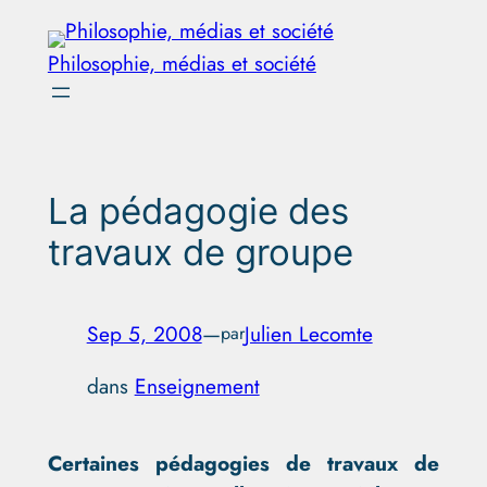
Aller
au
Philosophie, médias et société
contenu
La pédagogie des
travaux de groupe
Sep 5, 2008
—
Julien Lecomte
par
dans
Enseignement
Certaines pédagogies de travaux de