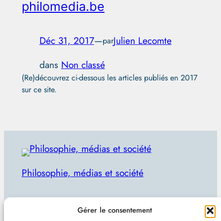
philomedia.be
Déc 31, 2017
—
Julien Lecomte
par
dans
Non classé
(Re)découvrez ci-dessous les articles publiés en 2017
sur ce site.
Philosophie, médias et société
Par Julien Lecomte
Gérer le consentement