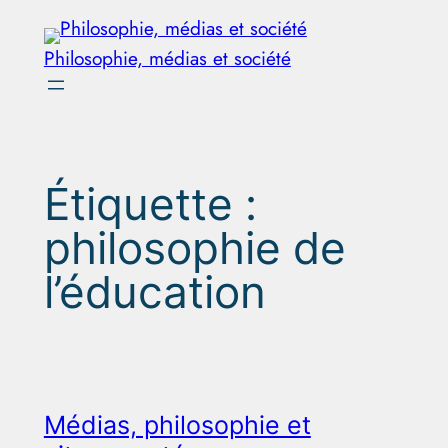
Aller
au
Philosophie, médias et société
contenu
Étiquette :
philosophie de
l’éducation
Médias, philosophie et