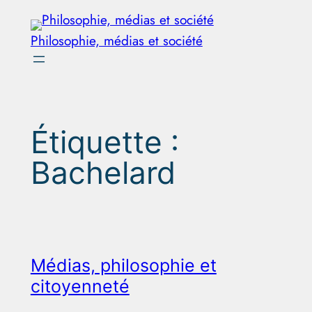
Aller
au
Philosophie, médias et société
contenu
Étiquette :
Bachelard
Médias, philosophie et
citoyenneté