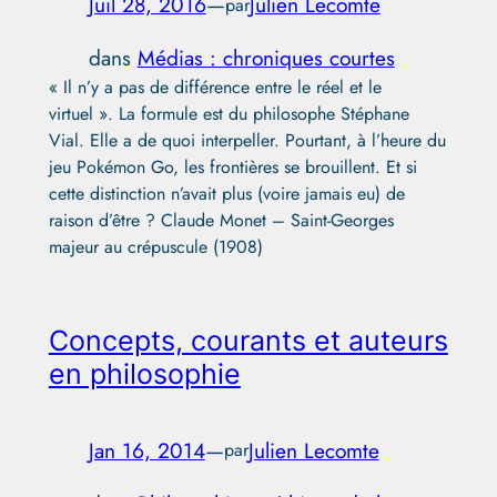
Juil 28, 2016
—
Julien Lecomte
par
dans
Médias : chroniques courtes
« Il n’y a pas de différence entre le réel et le
virtuel ». La formule est du philosophe Stéphane
Vial. Elle a de quoi interpeller. Pourtant, à l’heure du
jeu Pokémon Go, les frontières se brouillent. Et si
cette distinction n’avait plus (voire jamais eu) de
raison d’être ? Claude Monet – Saint-Georges
majeur au crépuscule (1908)
Concepts, courants et auteurs
en philosophie
Jan 16, 2014
—
Julien Lecomte
par