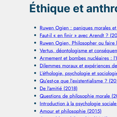
Éthique et anth
Ruwen Ogien : paniques morales et
Faut-il « en finir » avec Arendt ? (2
Ruwen Ogien, Philosopher ou faire 
Vertus, déontologisme et conséquent
Armement et bombes nucléaires : l’
Dilemmes moraux et expériences de
L’éthologie, psychologie et sociolo
Qu’est-ce que l’existentialisme ? (20
De l’amitié (2018)
Questions de philosophie morale (2
Introduction à la psychologie social
Amour et philosophie (2015)