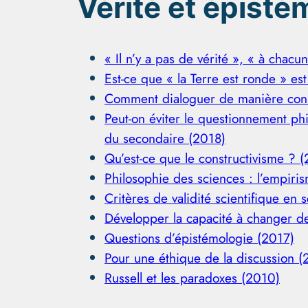
Vérité et épisté
« Il n’y a pas de vérité », « à chacu
Est-ce que « la Terre est ronde » e
Comment dialoguer de manière cons
Peut-on éviter le questionnement p
du secondaire (2018)
Qu’est-ce que le constructivisme ? 
Philosophie des sciences : l’empiri
Critères de validité scientifique en
Développer la capacité à changer de
Questions d’épistémologie (2017)
Pour une éthique de la discussion (
Russell et les paradoxes (2010)