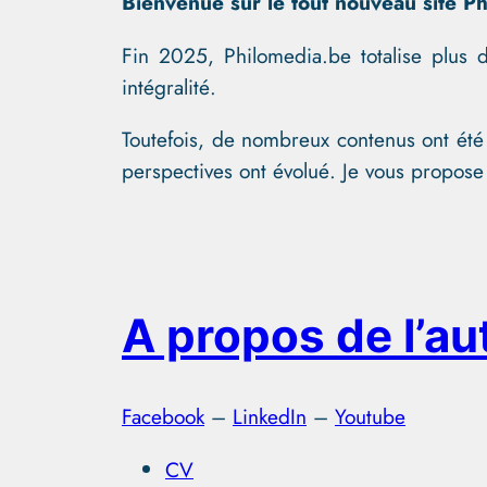
Bienvenue sur le tout nouveau site Ph
Fin 2025, Philomedia.be totalise plus 
intégralité.
Toutefois, de nombreux contenus ont été 
perspectives ont évolué. Je vous propose
A propos de l’aut
Facebook
–
LinkedIn
–
Youtube
CV