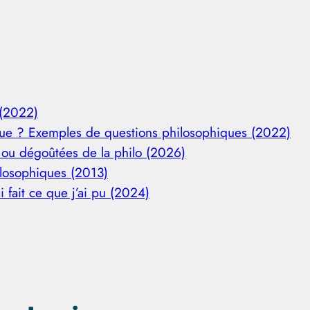
 (2022)
que ? Exemples de questions philosophiques (2022)
 ou dégoûtées de la philo (2026)
ilosophiques (2013)
ai fait ce que j’ai pu (2024)