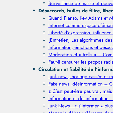
Surveillance de masse et pouvo
Désaccords, bulles de filtre, lib
Quand Fianso, Kev Adams et Mic
Internet comme espace d’émanc
Liberté d’expression, influence 
[Entretien] Les algorithmes des
Information, émotions et désac
Modération et « trolls » – Com
Faut-il censurer les propos raci
Circulation et fiabilité de l’inform
Junk news, horloge cassée et m
Fake news, désinformation – Co
« C’est peut-être pas vrai, mai
Information et désinformation :
Junk News : « s’informer » plu