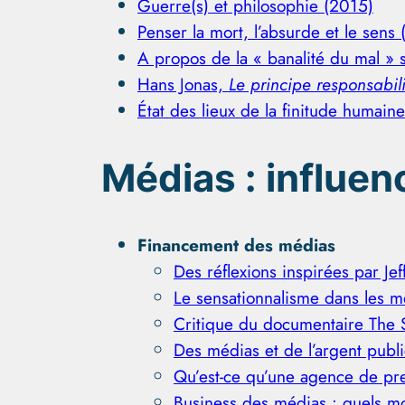
Guerre(s) et philosophie (2015)
Penser la mort, l’absurde et le sens
A propos de la « banalité du mal »
Hans Jonas,
Le principe responsabili
État des lieux de la finitude humain
Médias
: influenc
Financement des médias
Des réflexions inspirées par Je
Le sensationnalisme dans les mé
Critique du documentaire The 
Des médias et de l’argent publ
Qu’est-ce qu’une agence de pr
Business des médias : quels m