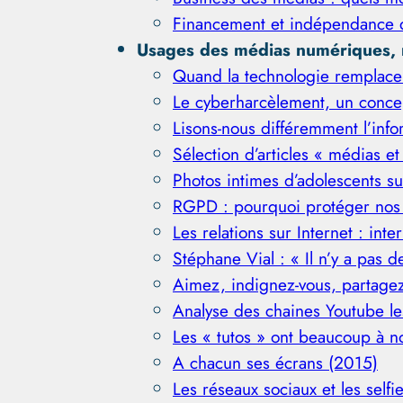
Financement et indépendance de 
Usages des médias numériques, r
Quand la technologie remplace
Le cyberharcèlement, un concep
Lisons-nous différemment l’inf
Sélection d’articles « médias 
Photos intimes d’adolescents s
RGPD : pourquoi protéger nos
Les relations sur Internet : in
Stéphane Vial : « Il n’y a pas de
Aimez, indignez-vous, partagez
Analyse des chaines Youtube le
Les « tutos » ont beaucoup à 
A chacun ses écrans (2015)
Les réseaux sociaux et les selfi