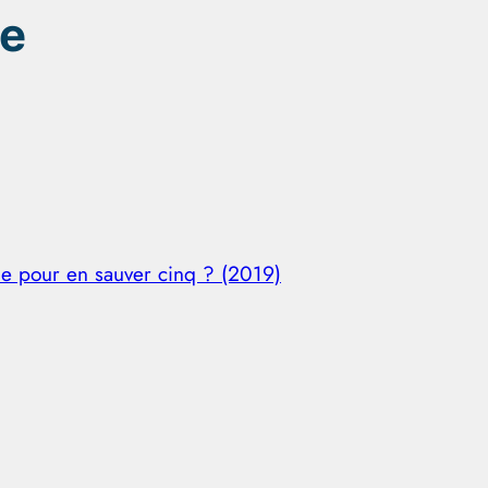
ue
e pour en sauver cinq ? (2019)