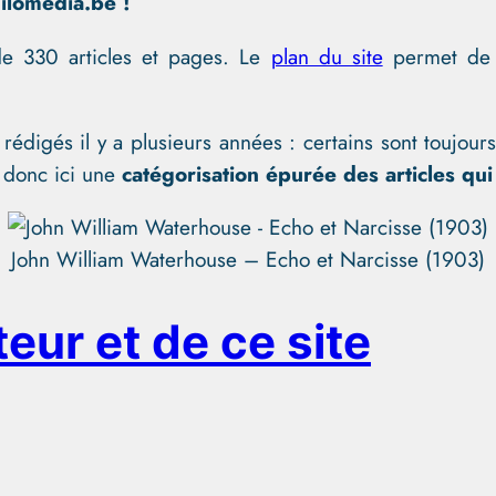
ilomedia.be !
de 330 articles et pages. Le
plan du site
permet de 
rédigés il y a plusieurs années : certains sont toujour
 donc ici une
catégorisation épurée des articles qui
John William Waterhouse – Echo et Narcisse (1903)
eur et de ce site