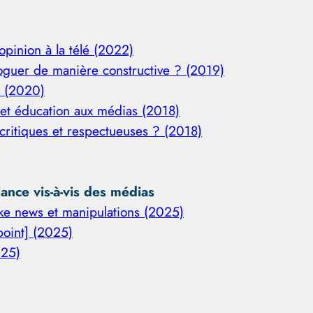
opinion à la télé (2022)
oguer de manière constructive ? (2019)
? (2020)
s et éducation aux médias (2018)
critiques et respectueuses ? (2018)
ance vis-à-vis des médias
ake news et manipulations (2025)
point] (2025)
025)