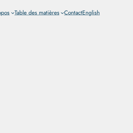
opos
Table des matières
Contact
English