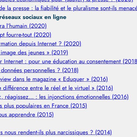
la presse : la fiabilité et le pluralisme sont-ils menac
éseaux sociaux en ligne
ra l’humain (2020)
t fourre-tout (2020)
ormation depuis Internet ? (2020)
et image des jeunes » (2019)
ur Internet : pour une éducation au consentement (2018
 données personnelles ? (2018)
terview dans le magazine « Eduquer » (2016)
 différence entre le réel et le virtuel » (2016)
, réagissez… : les injonctions émotionnelles (2016)
s plus populaires en France (2015)
nous apprendre (2015)
es nous rendent-ils plus narcissiques ? (2014)