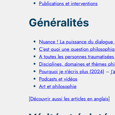
Publications et interventions
Généralités
Nuance ! La puissance du dialogue
C’est quoi une question philosophi
A toutes les personnes traumatisées
Disciplines, domaines et thèmes ph
Pourquoi je n’écris plus (2024)
–
J’
Podcasts et vidéos
Art et philosophie
[
Découvrir aussi les articles en anglais
]