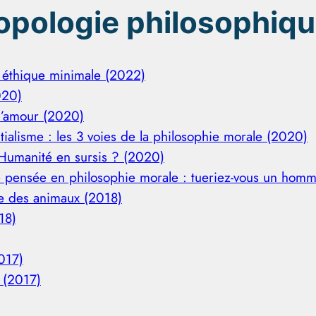
ropologie philosophiq
 éthique minimale (2022)
020)
l’amour (2020)
ialisme : les 3 voies de la philosophie morale (2020)
Humanité en sursis ? (2020)
 pensée en philosophie morale : tueriez-vous un homm
gie des animaux (2018)
18)
017)
e (2017)